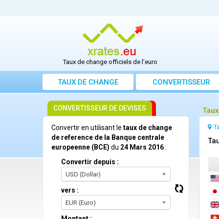
Taux de change officiels de l’euro
TAUX DE CHANGE
CONVERTISSEUR
CONVERTISSEUR DE DEVISES
Taux
T
Convertir en utilisant le
taux de change
de reference de la Banque centrale
Tau
europeenne (BCE)
du
24 Mars 2016
:
Convertir depuis :
USD (Dollar)
vers :
EUR (Euro)
Montant :