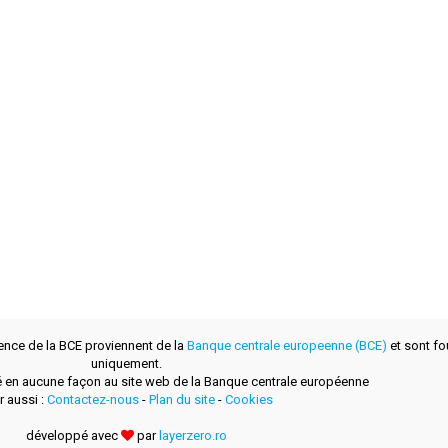
ence de la BCE proviennent de la
Banque centrale europeenne (BCE)
et sont fou
uniquement.
lié en aucune façon au site web de la Banque centrale européenne
r aussi :
Contactez-nous
-
Plan du site
-
Cookies
développé avec
par
layerzero.ro