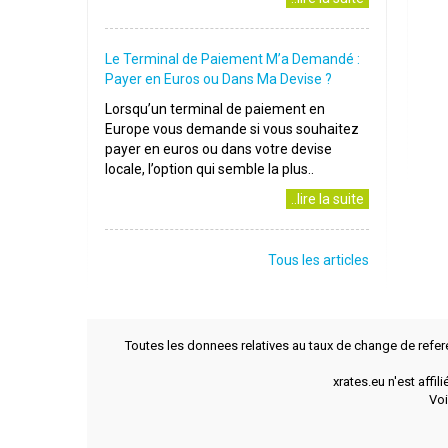
Le Terminal de Paiement M’a Demandé :
Payer en Euros ou Dans Ma Devise ?
Lorsqu’un terminal de paiement en
Europe vous demande si vous souhaitez
payer en euros ou dans votre devise
locale, l’option qui semble la plus..
..lire la suite
Tous les articles
Toutes les donnees relatives au taux de change de refer
xrates.eu n'est affi
Voi