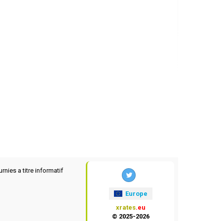
rnies a titre informatif
Europe
xrates
.eu
© 2025-2026