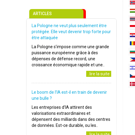
ARTICLES
La Pologne ne veut plus seulement être
protégée. Elle veut devenir trop forte pour
être attaquée
La Pologne s’impose comme une grande
puissance européenne grâce à des
dépenses de défense record, une
croissance économique rapide et une..
..lire la suite
Le boom de l’IA est-il en train de devenir
une bulle ?
Les entreprises d’IA attirent des
valorisations extraordinaires et
dépensent des milliards dans des centres
de données. Est-ce durable, ou les..
..lire la suite