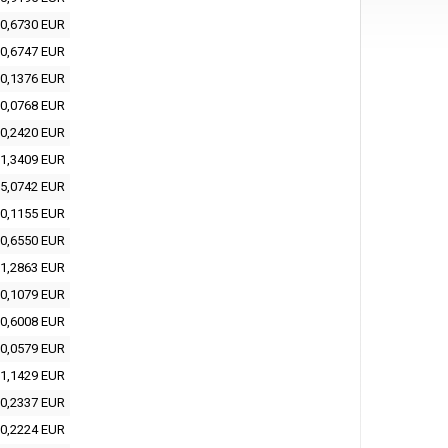
0,6730 EUR
0,6747 EUR
0,1376 EUR
0,0768 EUR
0,2420 EUR
1,3409 EUR
5,0742 EUR
0,1155 EUR
0,6550 EUR
1,2863 EUR
0,1079 EUR
0,6008 EUR
0,0579 EUR
1,1429 EUR
0,2337 EUR
0,2224 EUR