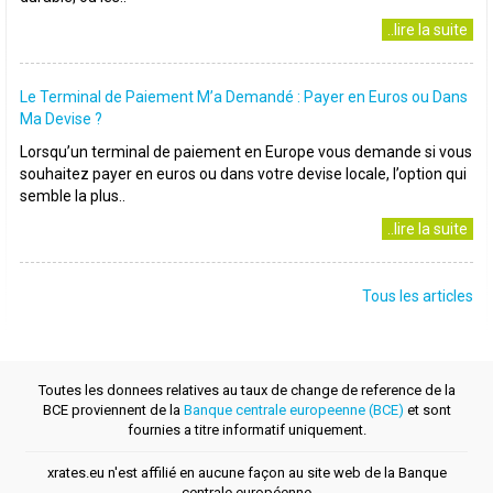
..lire la suite
Le Terminal de Paiement M’a Demandé : Payer en Euros ou Dans
Ma Devise ?
Lorsqu’un terminal de paiement en Europe vous demande si vous
souhaitez payer en euros ou dans votre devise locale, l’option qui
semble la plus..
..lire la suite
Tous les articles
Toutes les donnees relatives au taux de change de reference de la
BCE proviennent de la
Banque centrale europeenne (BCE)
et sont
fournies a titre informatif uniquement.
xrates.eu n'est affilié en aucune façon au site web de la Banque
centrale européenne