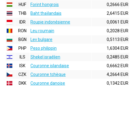
HUF
Forint hongrois
0,2666 EUR
THB
Baht thaïlandais
2,6415 EUR
IDR
Roupie indonésienne
0,0061 EUR
RON
Leu roumain
0,2028 EUR
BGN
Lev bulgare
0,5113 EUR
PHP
Peso philippin
1,6304 EUR
ILS
Shekel israélien
0,2485 EUR
ISK
Couronne islandaise
0,6662 EUR
CZK
Couronne tchèque
4,2664 EUR
DKK
Couronne danoise
0,1342 EUR