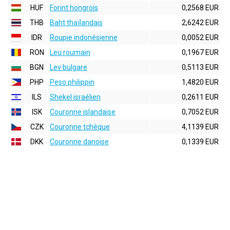
HUF
Forint hongrois
0,2568 EUR
THB
Baht thaïlandais
2,6242 EUR
IDR
Roupie indonésienne
0,0052 EUR
RON
Leu roumain
0,1967 EUR
BGN
Lev bulgare
0,5113 EUR
PHP
Peso philippin
1,4820 EUR
ILS
Shekel israélien
0,2611 EUR
ISK
Couronne islandaise
0,7052 EUR
CZK
Couronne tchèque
4,1139 EUR
DKK
Couronne danoise
0,1339 EUR