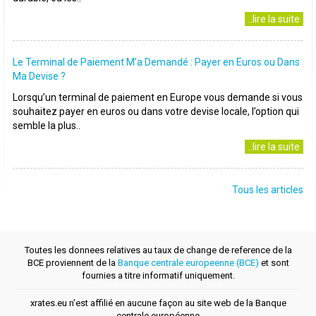
..lire la suite
Le Terminal de Paiement M’a Demandé : Payer en Euros ou Dans
Ma Devise ?
Lorsqu’un terminal de paiement en Europe vous demande si vous
souhaitez payer en euros ou dans votre devise locale, l’option qui
semble la plus..
..lire la suite
Tous les articles
Toutes les donnees relatives au taux de change de reference de la
BCE proviennent de la
Banque centrale europeenne (BCE)
et sont
fournies a titre informatif uniquement.
xrates.eu n'est affilié en aucune façon au site web de la Banque
centrale européenne