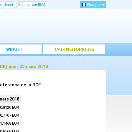
n direct
Vérificateur IBAN
Français
WIDGET
TAUX HISTORIQUES
BCE) pour 22 mars 2018
reference de la BCE
mars 2018
0,8120 EUR
0,7707 EUR
1,1468 EUR
0,8568 EUR