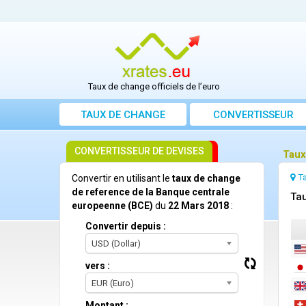
Taux de change officiels de l’euro
TAUX DE CHANGE
CONVERTISSEUR
CONVERTISSEUR DE DEVISES
Taux
T
Convertir en utilisant le
taux de change
de reference de la Banque centrale
Tau
europeenne (BCE)
du
22 Mars 2018
:
Convertir depuis :
USD (Dollar)
vers :
EUR (Euro)
Montant :