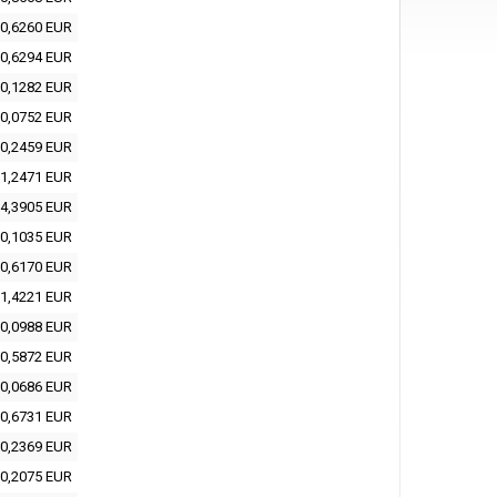
0,6260 EUR
0,6294 EUR
0,1282 EUR
0,0752 EUR
0,2459 EUR
1,2471 EUR
4,3905 EUR
0,1035 EUR
0,6170 EUR
1,4221 EUR
0,0988 EUR
0,5872 EUR
0,0686 EUR
0,6731 EUR
0,2369 EUR
0,2075 EUR