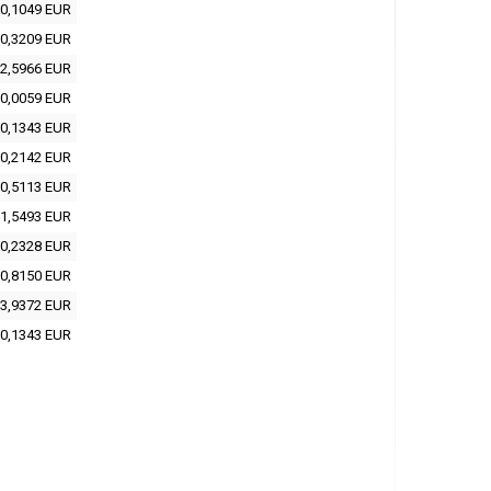
0,1049 EUR
0,3209 EUR
2,5966 EUR
0,0059 EUR
0,1343 EUR
0,2142 EUR
0,5113 EUR
1,5493 EUR
0,2328 EUR
0,8150 EUR
3,9372 EUR
0,1343 EUR