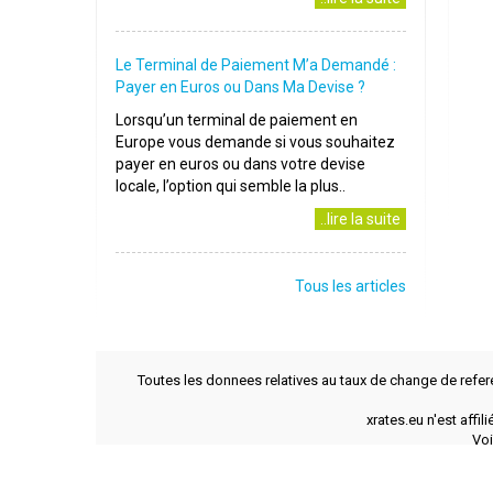
Le Terminal de Paiement M’a Demandé :
Payer en Euros ou Dans Ma Devise ?
Lorsqu’un terminal de paiement en
Europe vous demande si vous souhaitez
payer en euros ou dans votre devise
locale, l’option qui semble la plus..
..lire la suite
Tous les articles
Toutes les donnees relatives au taux de change de refer
xrates.eu n'est affi
Voi