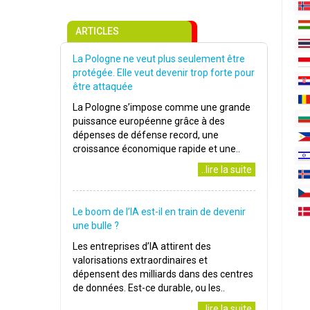
ARTICLES
La Pologne ne veut plus seulement être
protégée. Elle veut devenir trop forte pour
être attaquée
La Pologne s’impose comme une grande
puissance européenne grâce à des
dépenses de défense record, une
croissance économique rapide et une..
..lire la suite
Le boom de l’IA est-il en train de devenir
une bulle ?
Les entreprises d’IA attirent des
valorisations extraordinaires et
dépensent des milliards dans des centres
de données. Est-ce durable, ou les..
..lire la suite