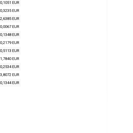
0,1051 EUR
0,3235 EUR
2,6385 EUR
0,0067 EUR
0,1348 EUR
0,2179 EUR
0,5113 EUR
1,7840 EUR
0,2534 EUR
3,8072 EUR
0,1344 EUR