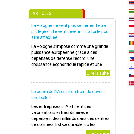
ARTICLES
La Pologne ne veut plus seulement être
protégée. Elle veut devenir trop forte pour
être attaquée
La Pologne s’impose comme une grande
puissance européenne grâce à des
dépenses de défense record, une
croissance économique rapide et une..
..lire la suite
Le boom de l’IA est-il en train de devenir
une bulle ?
Les entreprises d’IA attirent des
valorisations extraordinaires et
dépensent des milliards dans des centres
de données. Est-ce durable, ou les..
..lire la suite