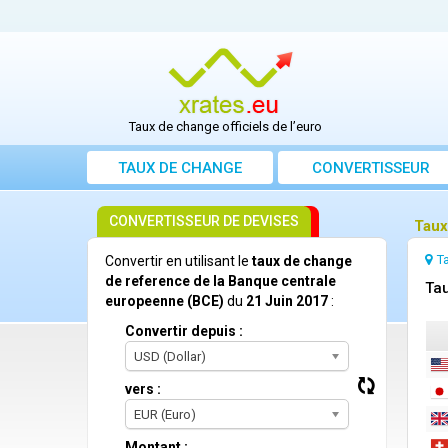
Taux de change officiels de l’euro
TAUX DE CHANGE
CONVERTISSEUR
CONVERTISSEUR DE DEVISES
Taux
T
Convertir en utilisant le
taux de change
de reference de la Banque centrale
Tau
europeenne (BCE)
du
21 Juin 2017
:
Convertir depuis :
USD (Dollar)
vers :
EUR (Euro)
Montant :