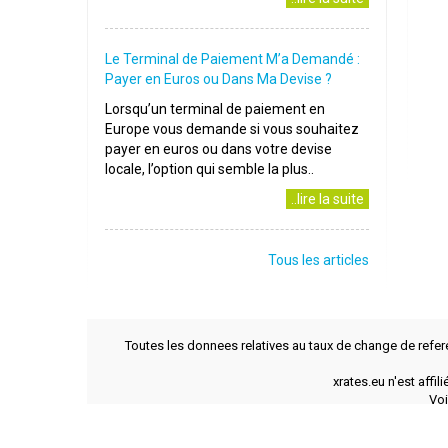
Le Terminal de Paiement M’a Demandé :
Payer en Euros ou Dans Ma Devise ?
Lorsqu’un terminal de paiement en
Europe vous demande si vous souhaitez
payer en euros ou dans votre devise
locale, l’option qui semble la plus..
..lire la suite
Tous les articles
Toutes les donnees relatives au taux de change de refer
xrates.eu n'est affi
Voi