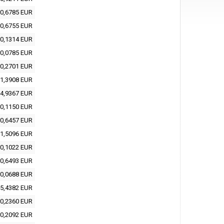
0,6785 EUR
0,6755 EUR
0,1314 EUR
0,0785 EUR
0,2701 EUR
1,3908 EUR
4,9367 EUR
0,1150 EUR
0,6457 EUR
1,5096 EUR
0,1022 EUR
0,6493 EUR
0,0688 EUR
5,4382 EUR
0,2360 EUR
0,2092 EUR