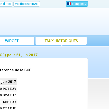
n direct
Vérificateur IBAN
Français
WIDGET
TAUX HISTORIQUES
CE) pour 21 juin 2017
eference de la BCE
 juin 2017
0,8971 EUR
0,8051 EUR
1,1388 EUR
0,9211 EUR