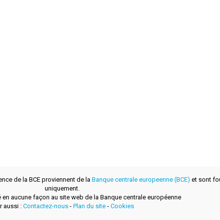
ence de la BCE proviennent de la
Banque centrale europeenne (BCE)
et sont fou
uniquement.
lié en aucune façon au site web de la Banque centrale européenne
r aussi :
Contactez-nous
-
Plan du site
-
Cookies