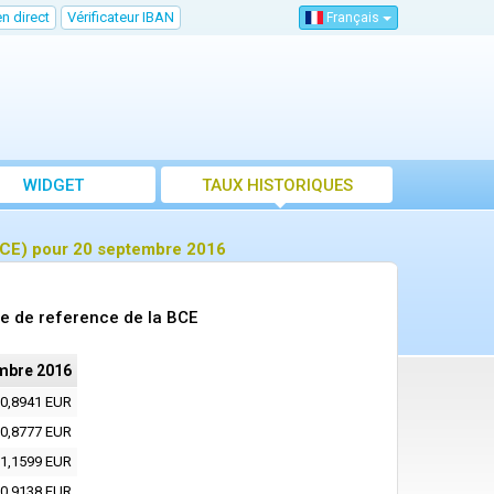
n direct
Vérificateur IBAN
Français
WIDGET
TAUX HISTORIQUES
BCE) pour 20 septembre 2016
e de reference de la BCE
mbre 2016
0,8941 EUR
0,8777 EUR
1,1599 EUR
0,9138 EUR