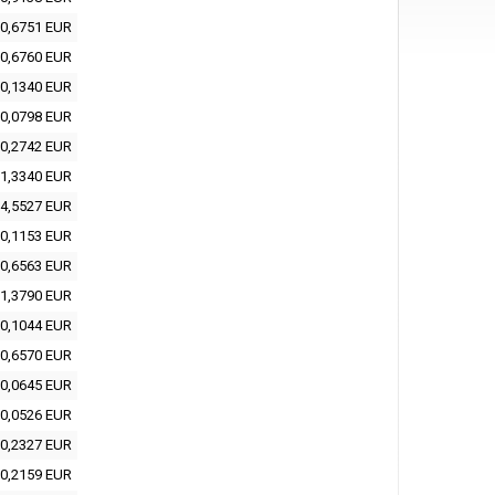
0,6751 EUR
0,6760 EUR
0,1340 EUR
0,0798 EUR
0,2742 EUR
1,3340 EUR
4,5527 EUR
0,1153 EUR
0,6563 EUR
1,3790 EUR
0,1044 EUR
0,6570 EUR
0,0645 EUR
0,0526 EUR
0,2327 EUR
0,2159 EUR