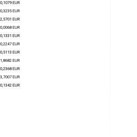
0,1079 EUR
0,3235 EUR
2,5701 EUR
0,0068 EUR
0,1331 EUR
0,2247 EUR
0,5113 EUR
1,8682 EUR
0,2368 EUR
3,7007 EUR
0,1342 EUR