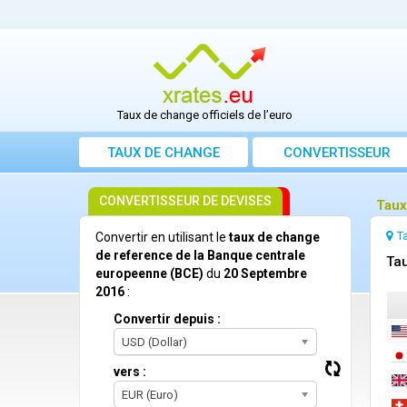
Taux de change officiels de l’euro
TAUX DE CHANGE
CONVERTISSEUR
CONVERTISSEUR DE DEVISES
Taux
T
Convertir en utilisant le
taux de change
de reference de la Banque centrale
Tau
europeenne (BCE)
du
20 Septembre
2016
:
Convertir depuis :
USD (Dollar)
vers :
EUR (Euro)