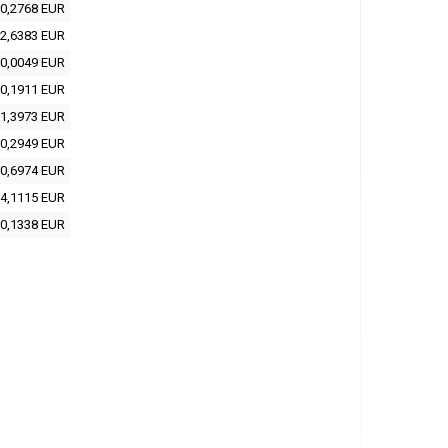
0,2768 EUR
2,6383 EUR
0,0049 EUR
0,1911 EUR
1,3973 EUR
0,2949 EUR
0,6974 EUR
4,1115 EUR
0,1338 EUR