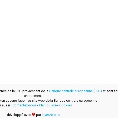
ence de la BCE proviennent de la
Banque centrale europeenne (BCE)
et sont fou
uniquement.
lié en aucune façon au site web de la Banque centrale européenne
r aussi :
Contactez-nous
-
Plan du site
-
Cookies
développé avec
par
layerzero.ro