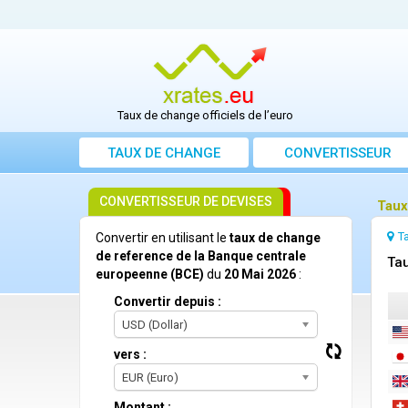
Taux de change officiels de l’euro
TAUX DE CHANGE
CONVERTISSEUR
CONVERTISSEUR DE DEVISES
Taux
T
Convertir en utilisant le
taux de change
de reference de la Banque centrale
Tau
europeenne (BCE)
du
20 Mai 2026
:
Convertir depuis :
USD (Dollar)
vers :
EUR (Euro)
Montant :