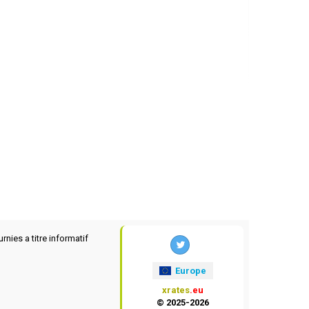
rnies a titre informatif
Europe
xrates
.eu
© 2025-2026