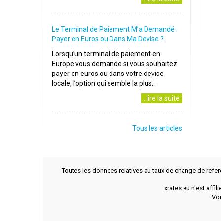
Le Terminal de Paiement M’a Demandé :
Payer en Euros ou Dans Ma Devise ?
Lorsqu’un terminal de paiement en
Europe vous demande si vous souhaitez
payer en euros ou dans votre devise
locale, l’option qui semble la plus..
..lire la suite
Tous les articles
Toutes les donnees relatives au taux de change de refer
xrates.eu n'est affi
Voi