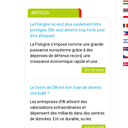
ARTICLES
La Pologne ne veut plus seulement être
protégée. Elle veut devenir trop forte pour
être attaquée
La Pologne s’impose comme une grande
puissance européenne grâce à des
dépenses de défense record, une
croissance économique rapide et une..
..lire la suite
Le boom de l’IA est-il en train de devenir
une bulle ?
Les entreprises d’IA attirent des
valorisations extraordinaires et
dépensent des milliards dans des centres
de données. Est-ce durable, ou les..
..lire la suite