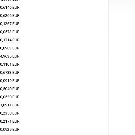
0,6146 EUR
0,6266 EUR
0,1267 EUR
0,0573 EUR
0,1714 EUR
0,8903 EUR
4,9635 EUR
0,1101 EUR
0,6733 EUR
0,0919 EUR
0,5040 EUR
0,0520 EUR
1,8911 EUR
0,2350 EUR
0,2171 EUR
0,0929 EUR