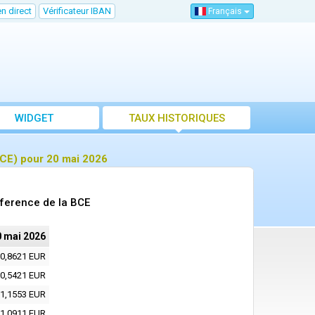
n direct
Vérificateur IBAN
Français
WIDGET
TAUX HISTORIQUES
CE) pour 20 mai 2026
ference de la BCE
0 mai 2026
0,8621 EUR
0,5421 EUR
1,1553 EUR
1,0911 EUR