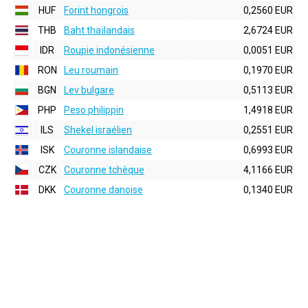
HUF
Forint hongrois
0,2560 EUR
THB
Baht thaïlandais
2,6724 EUR
IDR
Roupie indonésienne
0,0051 EUR
RON
Leu roumain
0,1970 EUR
BGN
Lev bulgare
0,5113 EUR
PHP
Peso philippin
1,4918 EUR
ILS
Shekel israélien
0,2551 EUR
ISK
Couronne islandaise
0,6993 EUR
CZK
Couronne tchèque
4,1166 EUR
DKK
Couronne danoise
0,1340 EUR