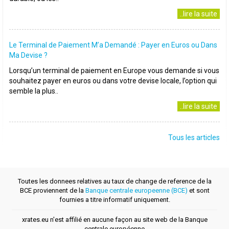
..lire la suite
Le Terminal de Paiement M’a Demandé : Payer en Euros ou Dans
Ma Devise ?
Lorsqu’un terminal de paiement en Europe vous demande si vous
souhaitez payer en euros ou dans votre devise locale, l’option qui
semble la plus..
..lire la suite
Tous les articles
Toutes les donnees relatives au taux de change de reference de la
BCE proviennent de la
Banque centrale europeenne (BCE)
et sont
fournies a titre informatif uniquement.
xrates.eu n'est affilié en aucune façon au site web de la Banque
centrale européenne