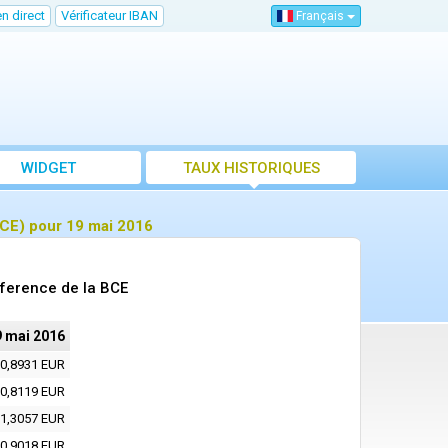
n direct
Vérificateur IBAN
Français
WIDGET
TAUX HISTORIQUES
CE) pour 19 mai 2016
ference de la BCE
9 mai 2016
0,8931 EUR
0,8119 EUR
1,3057 EUR
0,9018 EUR