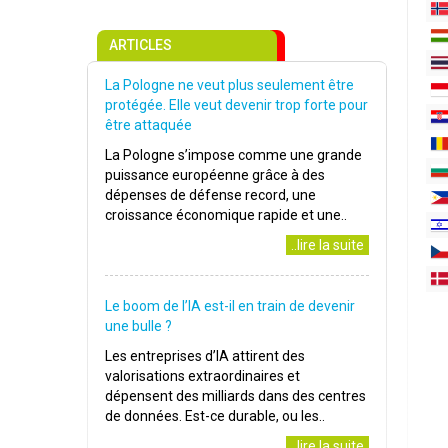
ARTICLES
La Pologne ne veut plus seulement être
protégée. Elle veut devenir trop forte pour
être attaquée
La Pologne s’impose comme une grande
puissance européenne grâce à des
dépenses de défense record, une
croissance économique rapide et une..
..lire la suite
Le boom de l’IA est-il en train de devenir
une bulle ?
Les entreprises d’IA attirent des
valorisations extraordinaires et
dépensent des milliards dans des centres
de données. Est-ce durable, ou les..
..lire la suite