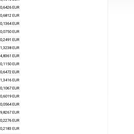
0,6426 EUR
0,6812 EUR
0,1364 EUR
0,0750 EUR
0,2491 EUR
1,3238 EUR
4,8361 EUR
0,1150 EUR
0,6472 EUR
1,3416 EUR
0,1067 EUR
0,6019 EUR
0,0564 EUR
9,8267 EUR
0,2276 EUR
0,2183 EUR