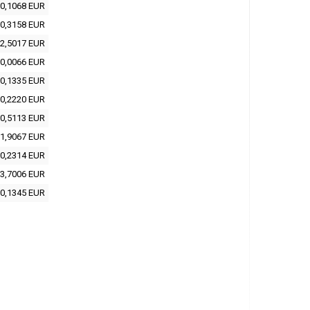
0,1068 EUR
0,3158 EUR
2,5017 EUR
0,0066 EUR
0,1335 EUR
0,2220 EUR
0,5113 EUR
1,9067 EUR
0,2314 EUR
3,7006 EUR
0,1345 EUR