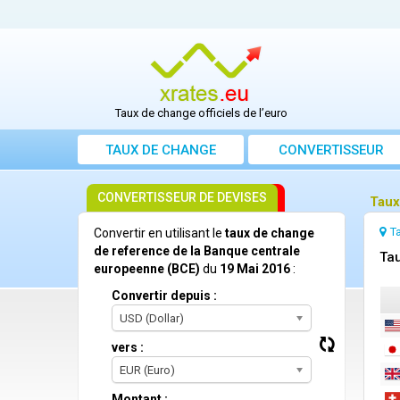
Taux de change officiels de l’euro
TAUX DE CHANGE
CONVERTISSEUR
CONVERTISSEUR DE DEVISES
Taux
T
Convertir en utilisant le
taux de change
de reference de la Banque centrale
Tau
europeenne (BCE)
du
19 Mai 2016
:
Convertir depuis :
USD (Dollar)
vers :
EUR (Euro)
Montant :