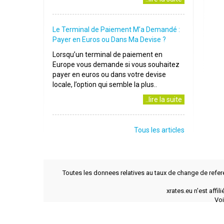
Le Terminal de Paiement M’a Demandé :
Payer en Euros ou Dans Ma Devise ?
Lorsqu’un terminal de paiement en
Europe vous demande si vous souhaitez
payer en euros ou dans votre devise
locale, l’option qui semble la plus..
..lire la suite
Tous les articles
Toutes les donnees relatives au taux de change de refer
xrates.eu n'est affi
Voi