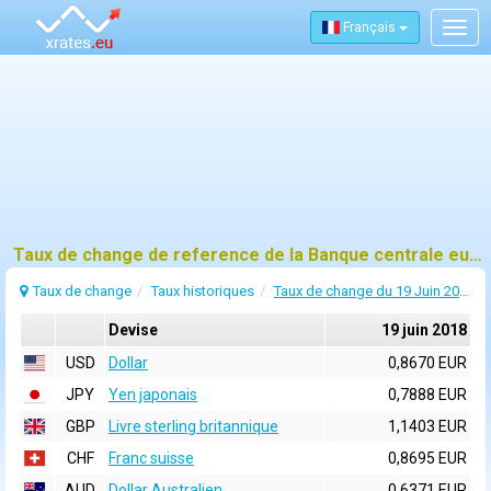
Français
Togg
navig
Taux de change de reference de la Banque centrale europeenne (BCE) pour 19 juin 2018
Taux de change
Taux historiques
Taux de change du 19 Juin 2018
Devise
19 juin 2018
USD
Dollar
0,8670 EUR
JPY
Yen japonais
0,7888 EUR
GBP
Livre sterling britannique
1,1403 EUR
CHF
Franc suisse
0,8695 EUR
AUD
Dollar Australien
0,6371 EUR