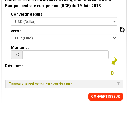
Convertir en utilisant le
taux de change de reference de la
Banque centrale europeenne (BCE)
du
19 Juin 2018
:
Convertir depuis :
vers :
Montant :
Résultat :
Essayez aussi notre
convertisseur
CONVERTISSEUR