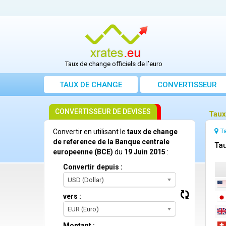
Taux de change officiels de l’euro
TAUX DE CHANGE
CONVERTISSEUR
CONVERTISSEUR DE DEVISES
Taux
T
Convertir en utilisant le
taux de change
de reference de la Banque centrale
Tau
europeenne (BCE)
du
19 Juin 2015
:
Convertir depuis :
USD (Dollar)
vers :
EUR (Euro)
Montant :