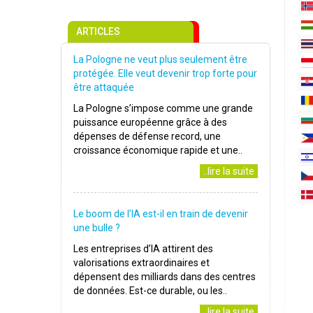
ARTICLES
La Pologne ne veut plus seulement être
protégée. Elle veut devenir trop forte pour
être attaquée
La Pologne s’impose comme une grande
puissance européenne grâce à des
dépenses de défense record, une
croissance économique rapide et une..
..lire la suite
Le boom de l’IA est-il en train de devenir
une bulle ?
Les entreprises d’IA attirent des
valorisations extraordinaires et
dépensent des milliards dans des centres
de données. Est-ce durable, ou les..
..lire la suite