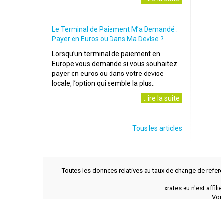
Le Terminal de Paiement M’a Demandé :
Payer en Euros ou Dans Ma Devise ?
Lorsqu’un terminal de paiement en
Europe vous demande si vous souhaitez
payer en euros ou dans votre devise
locale, l’option qui semble la plus..
..lire la suite
Tous les articles
Toutes les donnees relatives au taux de change de refer
xrates.eu n'est affi
Voi