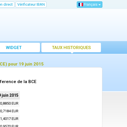
n direct
Vérificateur IBAN
Français
WIDGET
TAUX HISTORIQUES
CE) pour 19 juin 2015
eference de la BCE
 juin 2015
0,8850 EUR
0,7184 EUR
1,4017 EUR
0,9570 EUR