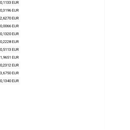
0,1133 EUR
0,3196 EUR
2,6270 EUR
0,0066 EUR
0,1320 EUR
0,2228 EUR
0,5113 EUR
1,9651 EUR
0,2312 EUR
3,6750 EUR
0,1340 EUR