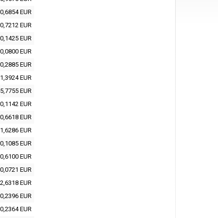
0,6854 EUR
0,7212 EUR
0,1425 EUR
0,0800 EUR
0,2885 EUR
1,3924 EUR
5,7755 EUR
0,1142 EUR
0,6618 EUR
1,6286 EUR
0,1085 EUR
0,6100 EUR
0,0721 EUR
2,6318 EUR
0,2396 EUR
0,2364 EUR