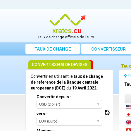
Taux de change officiels de l’euro
TAUX DE CHANGE
CONVERTISSEUR
CONVERTISSEUR DE DEVISES
Taux
T
Convertir en utilisant le
taux de change
de reference de la Banque centrale
Tau
europeenne (BCE)
du
19 Avril 2022
:
Convertir depuis :
USD (Dollar)
vers :
EUR (Euro)
Montant :