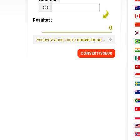
Résultat :
Essayez aussi notre
convertisseur
CONVERTISSEUR