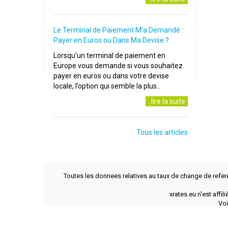
Le Terminal de Paiement M’a Demandé :
Payer en Euros ou Dans Ma Devise ?
Lorsqu’un terminal de paiement en
Europe vous demande si vous souhaitez
payer en euros ou dans votre devise
locale, l’option qui semble la plus..
..lire la suite
Tous les articles
Toutes les donnees relatives au taux de change de refer
xrates.eu n'est affi
Voi