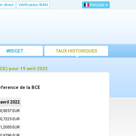
n direct
Vérificateur IBAN
Français
WIDGET
TAUX HISTORIQUES
E) pour 19 avril 2022
eference de la BCE
 avril 2022
0,9257 EUR
0,7225 EUR
1,2055 EUR
0,9796 EUR