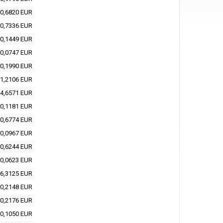
0,6820 EUR
0,7336 EUR
0,1449 EUR
0,0747 EUR
0,1990 EUR
1,2106 EUR
4,6571 EUR
0,1181 EUR
0,6774 EUR
0,0967 EUR
0,6244 EUR
0,0623 EUR
6,3125 EUR
0,2148 EUR
0,2176 EUR
0,1050 EUR