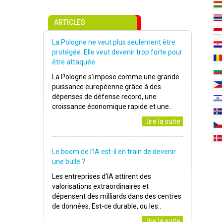
ARTICLES
La Pologne ne veut plus seulement être
protégée. Elle veut devenir trop forte pour
être attaquée
La Pologne s’impose comme une grande
puissance européenne grâce à des
dépenses de défense record, une
croissance économique rapide et une..
..lire la suite
Le boom de l’IA est-il en train de devenir
une bulle ?
Les entreprises d’IA attirent des
valorisations extraordinaires et
dépensent des milliards dans des centres
de données. Est-ce durable, ou les..
..lire la suite