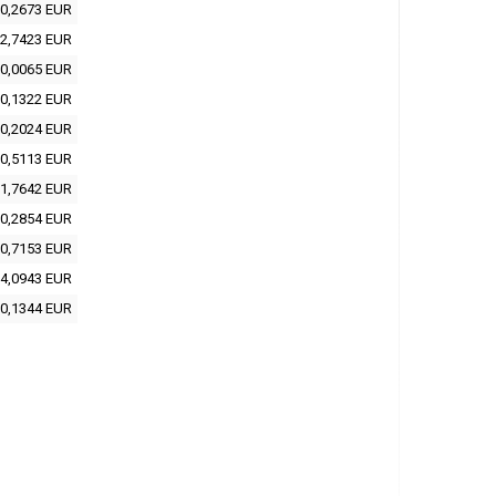
0,2673 EUR
2,7423 EUR
0,0065 EUR
0,1322 EUR
0,2024 EUR
0,5113 EUR
1,7642 EUR
0,2854 EUR
0,7153 EUR
4,0943 EUR
0,1344 EUR