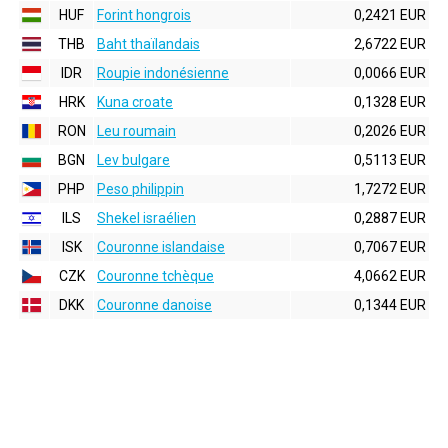
HUF
Forint hongrois
0,2421 EUR
THB
Baht thaïlandais
2,6722 EUR
IDR
Roupie indonésienne
0,0066 EUR
HRK
Kuna croate
0,1328 EUR
RON
Leu roumain
0,2026 EUR
BGN
Lev bulgare
0,5113 EUR
PHP
Peso philippin
1,7272 EUR
ILS
Shekel israélien
0,2887 EUR
ISK
Couronne islandaise
0,7067 EUR
CZK
Couronne tchèque
4,0662 EUR
DKK
Couronne danoise
0,1344 EUR