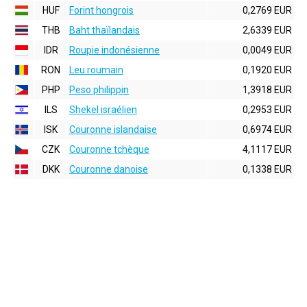
HUF
Forint hongrois
0,2769 EUR
THB
Baht thaïlandais
2,6339 EUR
IDR
Roupie indonésienne
0,0049 EUR
RON
Leu roumain
0,1920 EUR
PHP
Peso philippin
1,3918 EUR
ILS
Shekel israélien
0,2953 EUR
ISK
Couronne islandaise
0,6974 EUR
CZK
Couronne tchèque
4,1117 EUR
DKK
Couronne danoise
0,1338 EUR