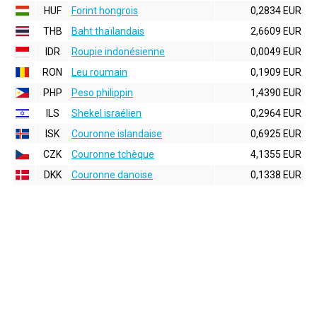
HUF
Forint hongrois
0,2834 EUR
THB
Baht thaïlandais
2,6609 EUR
IDR
Roupie indonésienne
0,0049 EUR
RON
Leu roumain
0,1909 EUR
PHP
Peso philippin
1,4390 EUR
ILS
Shekel israélien
0,2964 EUR
ISK
Couronne islandaise
0,6925 EUR
CZK
Couronne tchèque
4,1355 EUR
DKK
Couronne danoise
0,1338 EUR