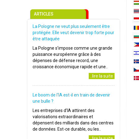
ARTICLES
La Pologne ne veut plus seulement être
protégée. Elle veut devenir trop forte pour
être attaquée
La Pologne s’impose comme une grande
puissance européenne grâce à des
dépenses de défense record, une
croissance économique rapide et une..
..lire la suite
Le boom de l’IA est-il en train de devenir
une bulle ?
Les entreprises d’IA attirent des
valorisations extraordinaires et
dépensent des milliards dans des centres
de données. Est-ce durable, ou les..
..lire la suite