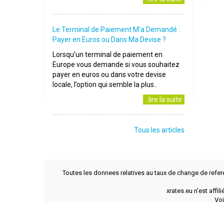
Le Terminal de Paiement M’a Demandé :
Payer en Euros ou Dans Ma Devise ?
Lorsqu’un terminal de paiement en
Europe vous demande si vous souhaitez
payer en euros ou dans votre devise
locale, l’option qui semble la plus..
..lire la suite
Tous les articles
Toutes les donnees relatives au taux de change de refer
xrates.eu n'est affi
Voi