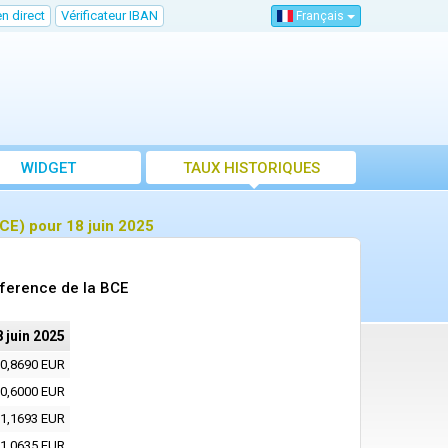
n direct
Vérificateur IBAN
Français
WIDGET
TAUX HISTORIQUES
CE) pour 18 juin 2025
eference de la BCE
 juin 2025
0,8690 EUR
0,6000 EUR
1,1693 EUR
1,0635 EUR