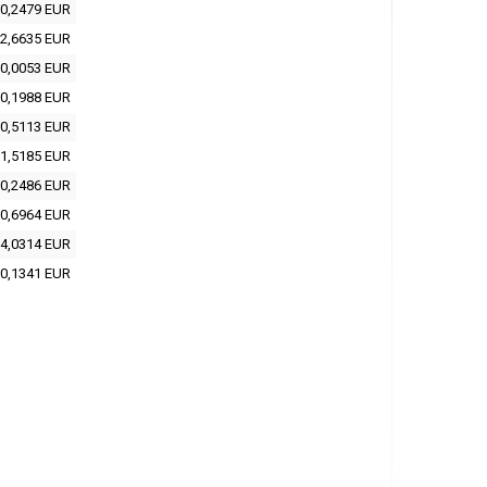
0,2479 EUR
2,6635 EUR
0,0053 EUR
0,1988 EUR
0,5113 EUR
1,5185 EUR
0,2486 EUR
0,6964 EUR
4,0314 EUR
0,1341 EUR