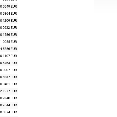
0,5649 EUR
0,6364 EUR
0,1209 EUR
0,0632 EUR
0,1586 EUR
1,0055 EUR
4,5856 EUR
0,1107 EUR
0,6763 EUR
0,0907 EUR
0,5237 EUR
0,0481 EUR
2,1977 EUR
0,2340 EUR
0,2044 EUR
0,0874 EUR