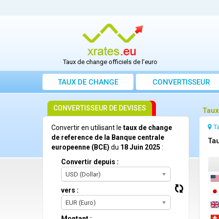
Taux de change officiels de l’euro
TAUX DE CHANGE
CONVERTISSEUR
CONVERTISSEUR DE DEVISES
Taux
T
Convertir en utilisant le
taux de change
de reference de la Banque centrale
Tau
europeenne (BCE)
du
18 Juin 2025
:
Convertir depuis :
USD (Dollar)
vers :
EUR (Euro)
Montant :