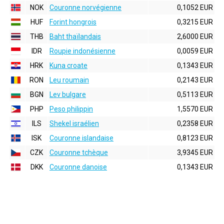
NOK
Couronne norvégienne
0,1052 EUR
HUF
Forint hongrois
0,3215 EUR
THB
Baht thaïlandais
2,6000 EUR
IDR
Roupie indonésienne
0,0059 EUR
HRK
Kuna croate
0,1343 EUR
RON
Leu roumain
0,2143 EUR
BGN
Lev bulgare
0,5113 EUR
PHP
Peso philippin
1,5570 EUR
ILS
Shekel israélien
0,2358 EUR
ISK
Couronne islandaise
0,8123 EUR
CZK
Couronne tchèque
3,9345 EUR
DKK
Couronne danoise
0,1343 EUR