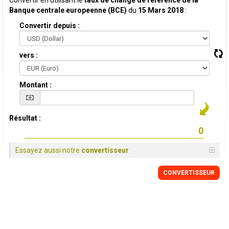
Convertir en utilisant le
taux de change de reference de la
Banque centrale europeenne (BCE)
du
15 Mars 2018
:
Convertir depuis :
vers :
Montant :
Résultat :
Essayez aussi notre
convertisseur
CONVERTISSEUR