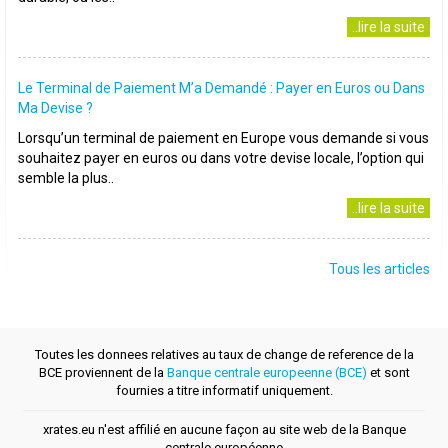
..lire la suite
Le Terminal de Paiement M’a Demandé : Payer en Euros ou Dans
Ma Devise ?
Lorsqu’un terminal de paiement en Europe vous demande si vous
souhaitez payer en euros ou dans votre devise locale, l’option qui
semble la plus..
..lire la suite
Tous les articles
Toutes les donnees relatives au taux de change de reference de la
BCE proviennent de la
Banque centrale europeenne (BCE)
et sont
fournies a titre informatif uniquement.
xrates.eu n'est affilié en aucune façon au site web de la Banque
centrale européenne