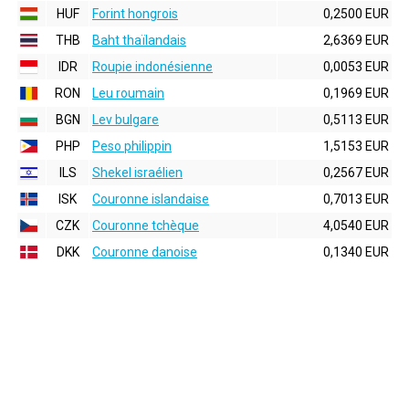
HUF
Forint hongrois
0,2500 EUR
THB
Baht thaïlandais
2,6369 EUR
IDR
Roupie indonésienne
0,0053 EUR
RON
Leu roumain
0,1969 EUR
BGN
Lev bulgare
0,5113 EUR
PHP
Peso philippin
1,5153 EUR
ILS
Shekel israélien
0,2567 EUR
ISK
Couronne islandaise
0,7013 EUR
CZK
Couronne tchèque
4,0540 EUR
DKK
Couronne danoise
0,1340 EUR