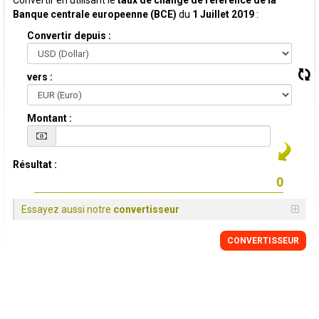
Convertir en utilisant le
taux de change de reference de la
Banque centrale europeenne (BCE)
du
1 Juillet 2019
:
Convertir depuis :
vers :
Montant :
Résultat :
Essayez aussi notre
convertisseur
CONVERTISSEUR