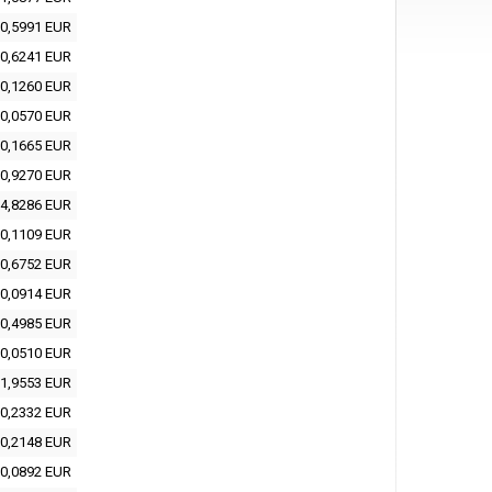
0,5991 EUR
0,6241 EUR
0,1260 EUR
0,0570 EUR
0,1665 EUR
0,9270 EUR
4,8286 EUR
0,1109 EUR
0,6752 EUR
0,0914 EUR
0,4985 EUR
0,0510 EUR
1,9553 EUR
0,2332 EUR
0,2148 EUR
0,0892 EUR