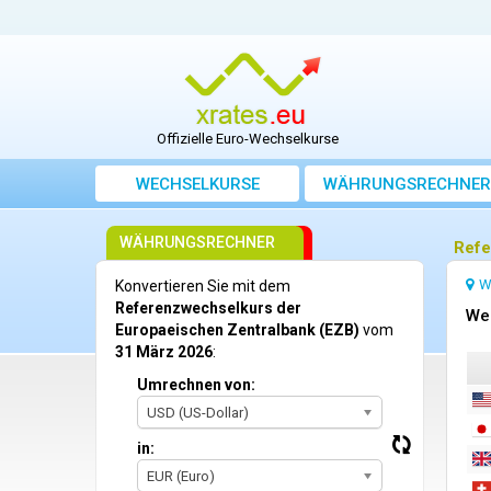
Offizielle Euro-Wechselkurse
WECHSELKURSE
WÄHRUNGSRECHNER
WÄHRUNGSRECHNER
Refe
W
Konvertieren Sie mit dem
Referenzwechselkurs der
We
Europaeischen Zentralbank (EZB)
vom
31 März 2026
:
Umrechnen von:
USD (US-Dollar)
in:
EUR (Euro)