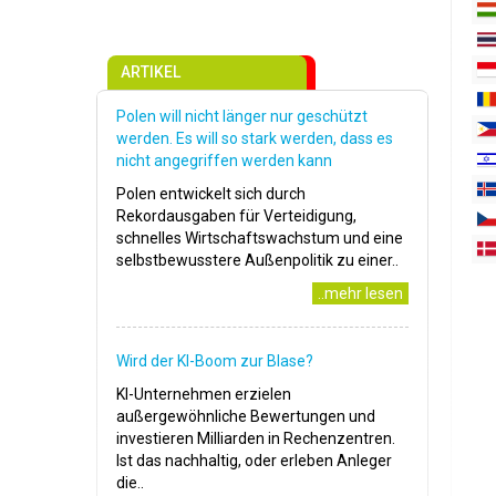
ARTIKEL
Polen will nicht länger nur geschützt
werden. Es will so stark werden, dass es
nicht angegriffen werden kann
Polen entwickelt sich durch
Rekordausgaben für Verteidigung,
schnelles Wirtschaftswachstum und eine
selbstbewusstere Außenpolitik zu einer..
..mehr lesen
Wird der KI-Boom zur Blase?
KI-Unternehmen erzielen
außergewöhnliche Bewertungen und
investieren Milliarden in Rechenzentren.
Ist das nachhaltig, oder erleben Anleger
die..