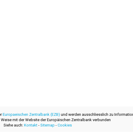
er
Europaeischen Zentralbank (EZB)
und werden ausschliesslich zu Informatio
ner Weise mit der Website der Europäischen Zentralbank verbunden
Siehe auch:
Kontakt
-
Sitemap
-
Cookies