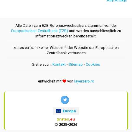
Alle Artikel
Alle Daten zum EZB-Referenzwechselkurs stammen von der
Europaeischen Zentralbank (EZB)
und werden ausschliesslich zu
Informationszwecken bereitgestellt.
xrates.eu ist in keiner Weise mit der Website der Europäischen
Zentralbank verbunden
Siehe auch:
Kontakt
-
Sitemap
-
Cookies
entwickelt mit
von
layerzero.ro
Europa
xrates
.eu
© 2025-2026