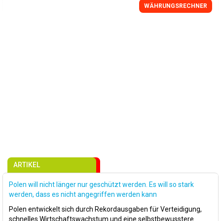
WÄHRUNGSRECHNER
ARTIKEL
Polen will nicht länger nur geschützt werden. Es will so stark
werden, dass es nicht angegriffen werden kann
Polen entwickelt sich durch Rekordausgaben für Verteidigung,
schnelles Wirtschaftswachstum und eine selbstbewusstere