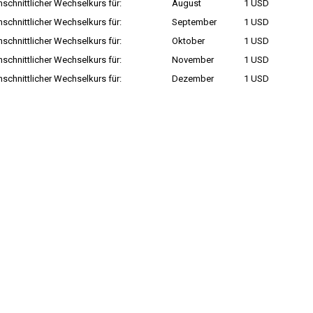
schnittlicher Wechselkurs für:
August
1 USD
schnittlicher Wechselkurs für:
September
1 USD
schnittlicher Wechselkurs für:
Oktober
1 USD
schnittlicher Wechselkurs für:
November
1 USD
schnittlicher Wechselkurs für:
Dezember
1 USD