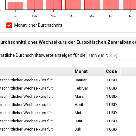
7
Jan
Feb
Mär
Apr
Mai
Jun
Jul
Monatlicher Durchschnitt
atliche Durchschnittswerte anzeigen für die
USD (US-Dollar)
Monat
Code
schnittlicher Wechselkurs für:
Januar
1 USD
schnittlicher Wechselkurs für:
Februar
1 USD
schnittlicher Wechselkurs für:
März
1 USD
schnittlicher Wechselkurs für:
April
1 USD
schnittlicher Wechselkurs für:
Mai
1 USD
schnittlicher Wechselkurs für:
Juni
1 USD
schnittlicher Wechselkurs für:
Juli
1 USD