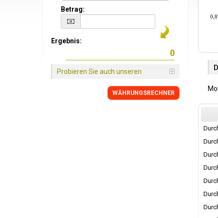
Betrag:
0,8
Ergebnis:
Probieren Sie auch unseren
Mon
WÄHRUNGSRECHNER
Durch
Durch
Durch
Durch
Durch
Durch
Durch