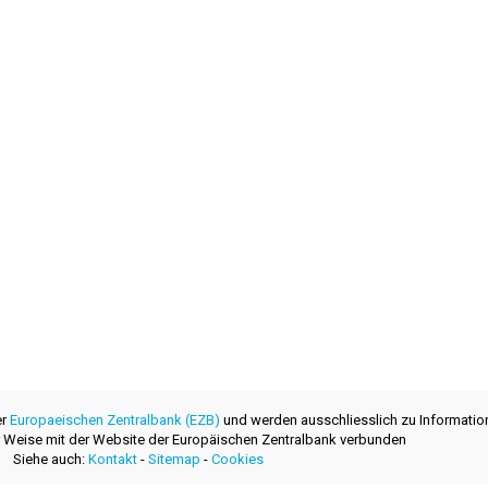
er
Europaeischen Zentralbank (EZB)
und werden ausschliesslich zu Informatio
ner Weise mit der Website der Europäischen Zentralbank verbunden
Siehe auch:
Kontakt
-
Sitemap
-
Cookies