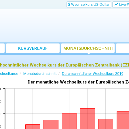
Wechselkurs US-Dollar
Live-
KURSVERLAUF
MONATSDURCHSCHNITT
hschnittlicher Wechselkurs der Europäischen Zentralbank (EZ
chselkurse
Monatsdurchschnitt
Durchschnittlicher Wechselkurs 2019
Der monatliche Wechselkurs der Europäischen Zen
1
0
9
8