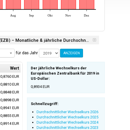
Aug
Sep
Okt
Nov
Dez
Durchschnittlicher Wechselkurs der Europäischen Zentralbank (EZB) – Monatliche & jährliche Durchschnittswerte 2019
für das Jahr
ANZEIGEN
Wert
Der jährliche Wechselkurs der
Europäischen Zentralbank für 2019 in
0,8760 EUR
US-Dollar:
0,8810 EUR
0,8934 EUR
0,8848 EUR
0,8898 EUR
Schnellzugriff:
0,8941 EUR
Durchschnittlicher Wechselkurs 2026
0,8855 EUR
Durchschnittlicher Wechselkurs 2025
Durchschnittlicher Wechselkurs 2024
0,8914 EUR
Durchschnittlicher Wechselkurs 2023