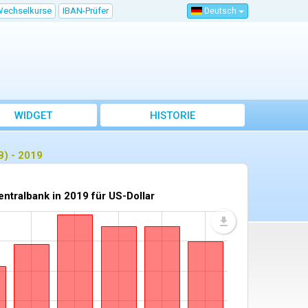
Wechselkurse
IBAN-Prüfer
Deutsch
WIDGET
HISTORIE
B) - 2019
tralbank in 2019 für US-Dollar