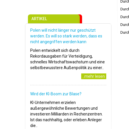
Durch
Durch
Durch
ARTIKEL
Durch
Polen will nicht länger nur geschützt
Durch
werden. Es will so stark werden, dass es
nicht angegriffen werden kann
Polen entwickelt sich durch
Rekordausgaben für Verteidigung,
schnelles Wirtschaftswachstum und eine
selbstbewusstere Außenpolitik zu einer..
..mehr lesen
Wird der KI-Boom zur Blase?
KI-Unternehmen erzielen
außergewöhnliche Bewertungen und
investieren Milliarden in Rechenzentren.
Ist das nachhaltig, oder erleben Anleger
die..