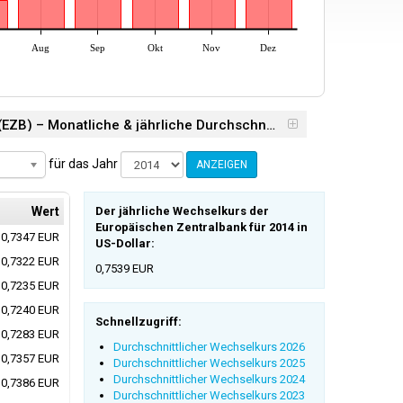
Aug
Sep
Okt
Nov
Dez
Durchschnittlicher Wechselkurs der Europäischen Zentralbank (EZB) – Monatliche & jährliche Durchschnittswerte 2014
für das Jahr
ANZEIGEN
Wert
Der jährliche Wechselkurs der
Europäischen Zentralbank für 2014 in
0,7347 EUR
US-Dollar:
0,7322 EUR
0,7539 EUR
0,7235 EUR
0,7240 EUR
Schnellzugriff:
0,7283 EUR
Durchschnittlicher Wechselkurs 2026
0,7357 EUR
Durchschnittlicher Wechselkurs 2025
Durchschnittlicher Wechselkurs 2024
0,7386 EUR
Durchschnittlicher Wechselkurs 2023