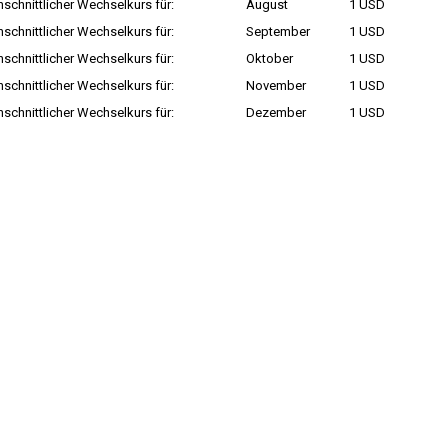
schnittlicher Wechselkurs für:
August
1 USD
schnittlicher Wechselkurs für:
September
1 USD
schnittlicher Wechselkurs für:
Oktober
1 USD
schnittlicher Wechselkurs für:
November
1 USD
schnittlicher Wechselkurs für:
Dezember
1 USD