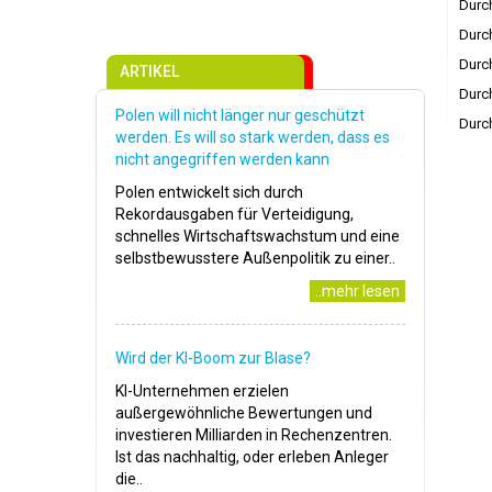
Durch
Durch
Durch
ARTIKEL
Durch
Polen will nicht länger nur geschützt
Durch
werden. Es will so stark werden, dass es
nicht angegriffen werden kann
Polen entwickelt sich durch
Rekordausgaben für Verteidigung,
schnelles Wirtschaftswachstum und eine
selbstbewusstere Außenpolitik zu einer..
..mehr lesen
Wird der KI-Boom zur Blase?
KI-Unternehmen erzielen
außergewöhnliche Bewertungen und
investieren Milliarden in Rechenzentren.
Ist das nachhaltig, oder erleben Anleger
die..