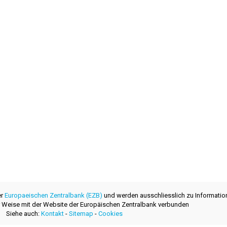
er
Europaeischen Zentralbank (EZB)
und werden ausschliesslich zu Informatio
ner Weise mit der Website der Europäischen Zentralbank verbunden
Siehe auch:
Kontakt
-
Sitemap
-
Cookies