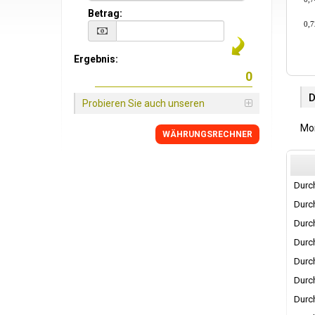
Betrag:
0,7
Ergebnis:
Probieren Sie auch unseren
Mon
WÄHRUNGSRECHNER
Durch
Durch
Durch
Durch
Durch
Durch
Durch