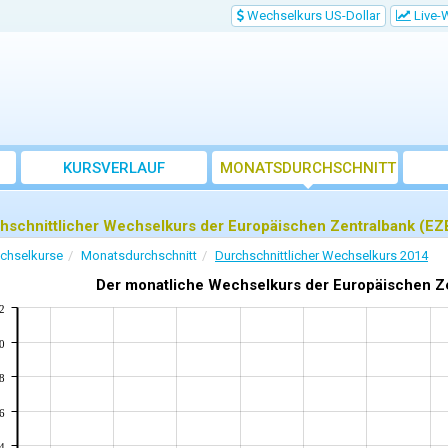
Wechselkurs US-Dollar
Live-
KURSVERLAUF
MONATSDURCHSCHNITT
hschnittlicher Wechselkurs der Europäischen Zentralbank (EZ
chselkurse
Monatsdurchschnitt
Durchschnittlicher Wechselkurs 2014
Der monatliche Wechselkurs der Europäischen Zen
2
0
8
6
4