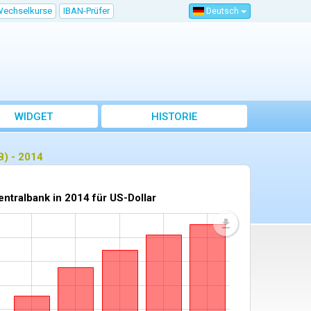
Wechselkurse
IBAN-Prüfer
Deutsch
WIDGET
HISTORIE
B) - 2014
tralbank in 2014 für US-Dollar