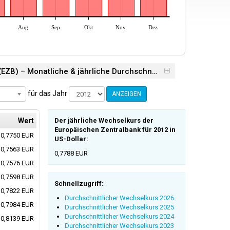
Aug
Sep
Okt
Nov
Dez
Durchschnittlicher Wechselkurs der Europäischen Zentralbank (EZB) – Monatliche & jährliche Durchschnittswerte 2012
für das Jahr
ANZEIGEN
Wert
Der jährliche Wechselkurs der
Europäischen Zentralbank für 2012 in
0,7750 EUR
US-Dollar:
0,7563 EUR
0,7788 EUR
0,7576 EUR
0,7598 EUR
Schnellzugriff:
0,7822 EUR
Durchschnittlicher Wechselkurs 2026
0,7984 EUR
Durchschnittlicher Wechselkurs 2025
Durchschnittlicher Wechselkurs 2024
0,8139 EUR
Durchschnittlicher Wechselkurs 2023