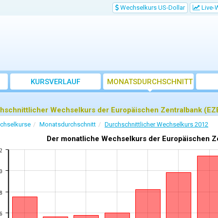
Wechselkurs US-Dollar
Live-
KURSVERLAUF
MONATSDURCHSCHNITT
hschnittlicher Wechselkurs der Europäischen Zentralbank (EZ
chselkurse
Monatsdurchschnitt
Durchschnittlicher Wechselkurs 2012
Der monatliche Wechselkurs der Europäischen Zen
2
0
8
6