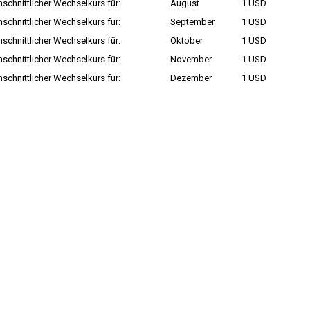
schnittlicher Wechselkurs für:
August
1 USD
schnittlicher Wechselkurs für:
September
1 USD
schnittlicher Wechselkurs für:
Oktober
1 USD
schnittlicher Wechselkurs für:
November
1 USD
schnittlicher Wechselkurs für:
Dezember
1 USD