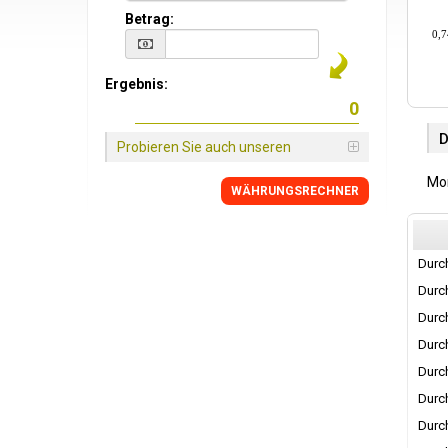
Betrag:
0,7
Ergebnis:
Probieren Sie auch unseren
Mon
WÄHRUNGSRECHNER
Durch
Durch
Durch
Durch
Durch
Durch
Durch