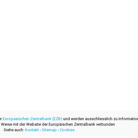
er
Europaeischen Zentralbank (EZB)
und werden ausschliesslich zu Informatio
ner Weise mit der Website der Europäischen Zentralbank verbunden
Siehe auch:
Kontakt
-
Sitemap
-
Cookies