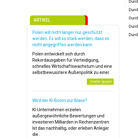
Durch
Durch
Durch
ARTIKEL
Durch
Polen will nicht länger nur geschützt
Durch
werden. Es will so stark werden, dass es
nicht angegriffen werden kann
Polen entwickelt sich durch
Rekordausgaben für Verteidigung,
schnelles Wirtschaftswachstum und eine
selbstbewusstere Außenpolitik zu einer..
..mehr lesen
Wird der KI-Boom zur Blase?
KI-Unternehmen erzielen
außergewöhnliche Bewertungen und
investieren Milliarden in Rechenzentren.
Ist das nachhaltig, oder erleben Anleger
die..