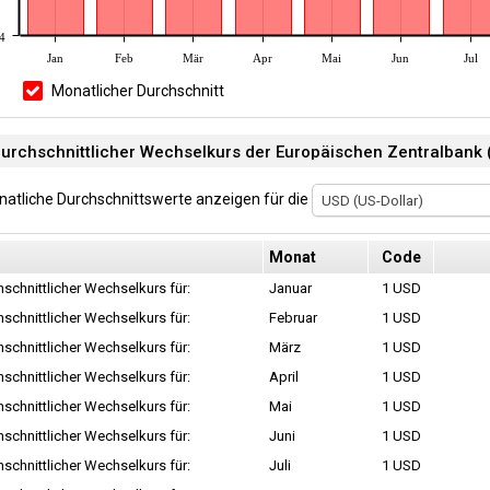
4
Jan
Feb
Mär
Apr
Mai
Jun
Jul
Monatlicher Durchschnitt
atliche Durchschnittswerte anzeigen für die
USD (US-Dollar)
Monat
Code
schnittlicher Wechselkurs für:
Januar
1 USD
schnittlicher Wechselkurs für:
Februar
1 USD
schnittlicher Wechselkurs für:
März
1 USD
schnittlicher Wechselkurs für:
April
1 USD
schnittlicher Wechselkurs für:
Mai
1 USD
schnittlicher Wechselkurs für:
Juni
1 USD
schnittlicher Wechselkurs für:
Juli
1 USD