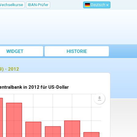
Wechselkurse
IBAN-Prüfer
Deutsch
WIDGET
HISTORIE
B) - 2012
tralbank in 2012 für US-Dollar