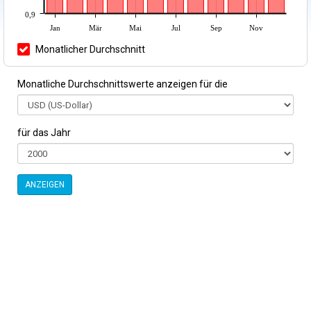
0,9
Jan
Mär
Mai
Jul
Sep
Nov
Monatlicher Durchschnitt
Monatliche Durchschnittswerte anzeigen für die
für das Jahr
ANZEIGEN