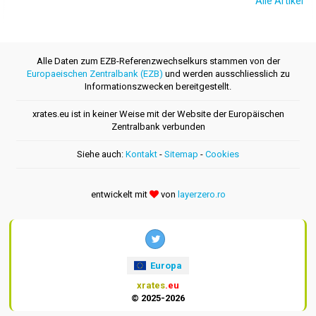
Alle Artikel
Alle Daten zum EZB-Referenzwechselkurs stammen von der
Europaeischen Zentralbank (EZB)
und werden ausschliesslich zu
Informationszwecken bereitgestellt.
xrates.eu ist in keiner Weise mit der Website der Europäischen
Zentralbank verbunden
Siehe auch:
Kontakt
-
Sitemap
-
Cookies
entwickelt mit
von
layerzero.ro
Europa
xrates
.eu
© 2025-2026