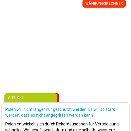
WÄHRUNGSRECHNER
ARTIKEL
Polen will nicht länger nur geschützt werden. Es will so stark
werden, dass es nicht angegriffen werden kann
Polen entwickelt sich durch Rekordausgaben für Verteidigung,
schnelles Wirtschaftswachstum und eine selbstbewusstere