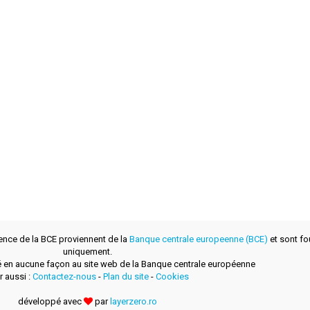
ence de la BCE proviennent de la
Banque centrale europeenne (BCE)
et sont fou
uniquement.
lié en aucune façon au site web de la Banque centrale européenne
r aussi :
Contactez-nous
-
Plan du site
-
Cookies
développé avec
par
layerzero.ro