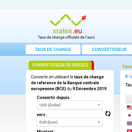
Taux de change officiels de l’euro
TAUX DE CHANGE
CONVERTISSEUR
CONVERTISSEUR DE DEVISES
Taux
T
Convertir en utilisant le
taux de change
de reference de la Banque centrale
Ta
europeenne (BCE)
du
9 Décembre 2019
:
Convertir depuis :
USD (Dollar)
vers :
EUR (Euro)
Montant :