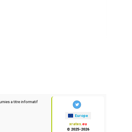
rnies a titre informatif
Europe
xrates
.eu
© 2025-2026