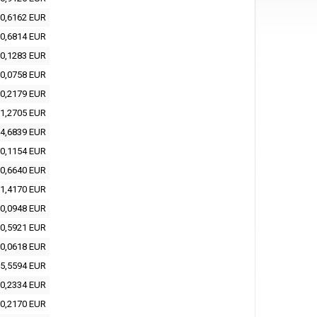
0,6162 EUR
0,6814 EUR
0,1283 EUR
0,0758 EUR
0,2179 EUR
1,2705 EUR
4,6839 EUR
0,1154 EUR
0,6640 EUR
1,4170 EUR
0,0948 EUR
0,5921 EUR
0,0618 EUR
5,5594 EUR
0,2334 EUR
0,2170 EUR