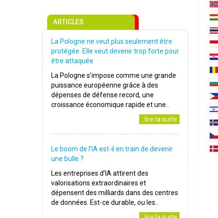
ARTICLES
La Pologne ne veut plus seulement être
protégée. Elle veut devenir trop forte pour
être attaquée
La Pologne s’impose comme une grande
puissance européenne grâce à des
dépenses de défense record, une
croissance économique rapide et une..
..lire la suite
Le boom de l’IA est-il en train de devenir
une bulle ?
Les entreprises d’IA attirent des
valorisations extraordinaires et
dépensent des milliards dans des centres
de données. Est-ce durable, ou les..
..lire la suite