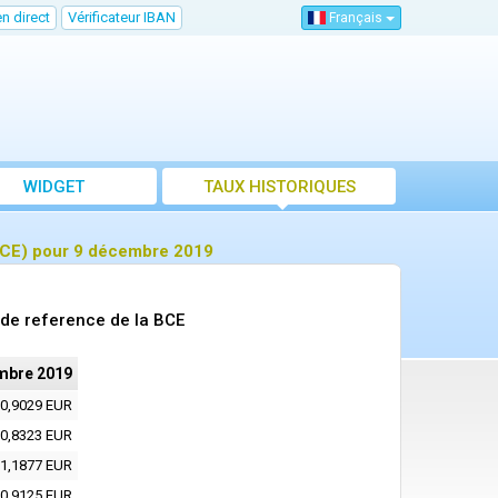
n direct
Vérificateur IBAN
Français
WIDGET
TAUX HISTORIQUES
BCE) pour 9 décembre 2019
de reference de la BCE
mbre 2019
0,9029 EUR
0,8323 EUR
1,1877 EUR
0,9125 EUR