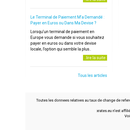
Le Terminal de Paiement M’a Demandé :
Payer en Euros ou Dans Ma Devise ?
Lorsqu’un terminal de paiement en
Europe vous demande si vous souhaitez
payer en euros ou dans votre devise
locale, l’option qui semble la plus..
..lire la suite
Tous les articles
Toutes les donnees relatives au taux de change de refer
xrates.eu n'est affi
Voi