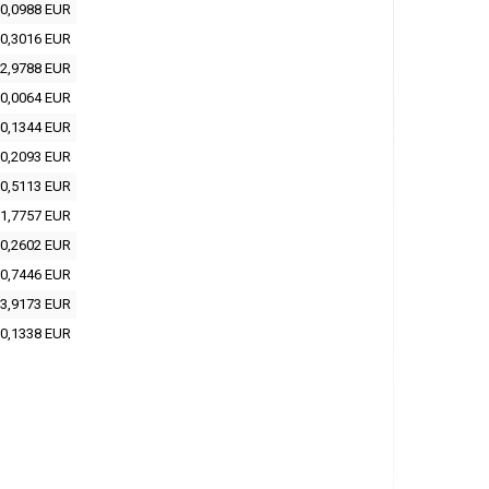
0,0988 EUR
0,3016 EUR
2,9788 EUR
0,0064 EUR
0,1344 EUR
0,2093 EUR
0,5113 EUR
1,7757 EUR
0,2602 EUR
0,7446 EUR
3,9173 EUR
0,1338 EUR