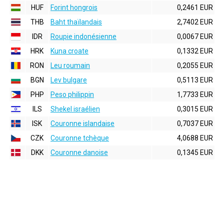
HUF
Forint hongrois
0,2461 EUR
THB
Baht thaïlandais
2,7402 EUR
IDR
Roupie indonésienne
0,0067 EUR
HRK
Kuna croate
0,1332 EUR
RON
Leu roumain
0,2055 EUR
BGN
Lev bulgare
0,5113 EUR
PHP
Peso philippin
1,7733 EUR
ILS
Shekel israélien
0,3015 EUR
ISK
Couronne islandaise
0,7037 EUR
CZK
Couronne tchèque
4,0688 EUR
DKK
Couronne danoise
0,1345 EUR