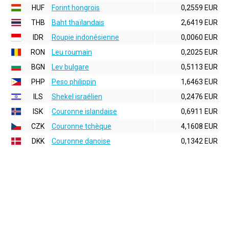
HUF
Forint hongrois
0,2559 EUR
THB
Baht thaïlandais
2,6419 EUR
IDR
Roupie indonésienne
0,0060 EUR
RON
Leu roumain
0,2025 EUR
BGN
Lev bulgare
0,5113 EUR
PHP
Peso philippin
1,6463 EUR
ILS
Shekel israélien
0,2476 EUR
ISK
Couronne islandaise
0,6911 EUR
CZK
Couronne tchèque
4,1608 EUR
DKK
Couronne danoise
0,1342 EUR