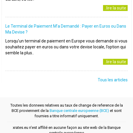
..lire la suite
Le Terminal de Paiement M’a Demandé : Payer en Euros ou Dans
Ma Devise ?
Lorsqu’un terminal de paiement en Europe vous demande si vous
souhaitez payer en euros ou dans votre devise locale, l’option qui
semble la plus..
..lire la suite
Tous les articles
Toutes les donnees relatives au taux de change de reference de la
BCE proviennent de la
Banque centrale europeenne (BCE)
et sont
fournies a titre informatif uniquement.
xrates.eu n'est affilié en aucune façon au site web de la Banque
centrale européenne