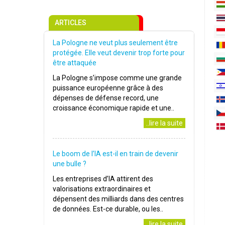
ARTICLES
La Pologne ne veut plus seulement être
protégée. Elle veut devenir trop forte pour
être attaquée
La Pologne s’impose comme une grande
puissance européenne grâce à des
dépenses de défense record, une
croissance économique rapide et une..
..lire la suite
Le boom de l’IA est-il en train de devenir
une bulle ?
Les entreprises d’IA attirent des
valorisations extraordinaires et
dépensent des milliards dans des centres
de données. Est-ce durable, ou les..
..lire la suite