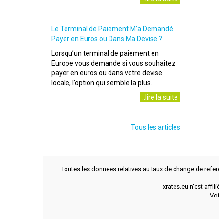
Le Terminal de Paiement M’a Demandé :
Payer en Euros ou Dans Ma Devise ?
Lorsqu’un terminal de paiement en
Europe vous demande si vous souhaitez
payer en euros ou dans votre devise
locale, l’option qui semble la plus..
..lire la suite
Tous les articles
Toutes les donnees relatives au taux de change de refer
xrates.eu n'est affi
Voi