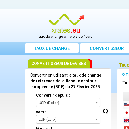
Taux de change officiels de l’euro
TAUX DE CHANGE
CONVERTISSEUR
CONVERTISSEUR DE DEVISES
Taux
T
Convertir en utilisant le
taux de change
de reference de la Banque centrale
Tau
europeenne (BCE)
du
27 Février 2025
:
Convertir depuis :
USD (Dollar)
vers :
EUR (Euro)
Montant :