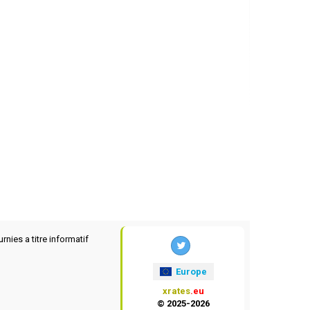
rnies a titre informatif
Europe
xrates
.eu
© 2025-2026