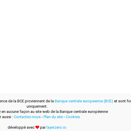
ence de la BCE proviennent de la
Banque centrale europeenne (BCE)
et sont fou
uniquement.
lié en aucune façon au site web de la Banque centrale européenne
r aussi :
Contactez-nous
-
Plan du site
-
Cookies
développé avec
par
layerzero.ro