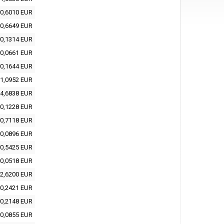
0,6010 EUR
0,6649 EUR
0,1314 EUR
0,0661 EUR
0,1644 EUR
1,0952 EUR
4,6838 EUR
0,1228 EUR
0,7118 EUR
0,0896 EUR
0,5425 EUR
0,0518 EUR
2,6200 EUR
0,2421 EUR
0,2148 EUR
0,0855 EUR