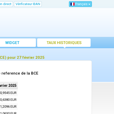
n direct
Vérificateur IBAN
Français
WIDGET
TAUX HISTORIQUES
CE) pour 27 février 2025
e reference de la BCE
vrier 2025
0,9545 EUR
0,6380 EUR
1,2096 EUR
1,0630 EUR