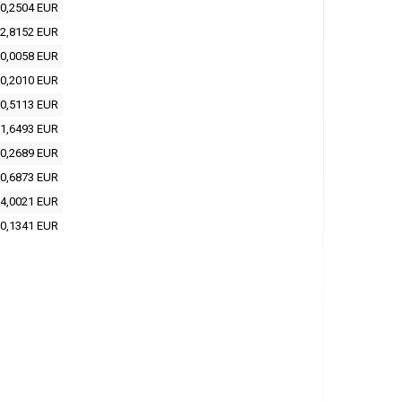
0,2504 EUR
2,8152 EUR
0,0058 EUR
0,2010 EUR
0,5113 EUR
1,6493 EUR
0,2689 EUR
0,6873 EUR
4,0021 EUR
0,1341 EUR