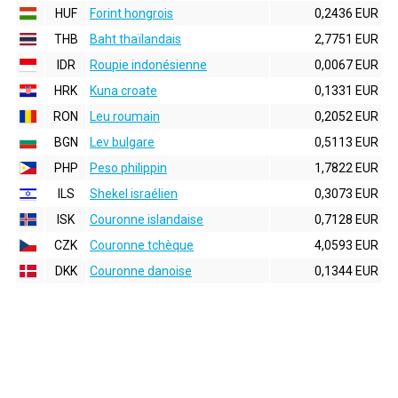
HUF
Forint hongrois
0,2436 EUR
THB
Baht thaïlandais
2,7751 EUR
IDR
Roupie indonésienne
0,0067 EUR
HRK
Kuna croate
0,1331 EUR
RON
Leu roumain
0,2052 EUR
BGN
Lev bulgare
0,5113 EUR
PHP
Peso philippin
1,7822 EUR
ILS
Shekel israélien
0,3073 EUR
ISK
Couronne islandaise
0,7128 EUR
CZK
Couronne tchèque
4,0593 EUR
DKK
Couronne danoise
0,1344 EUR