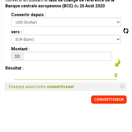
Convertir en utilisant le
taux de change de reference de la
Banque centrale europeenne (BCE)
du
26 Août 2020
:
Convertir depuis :
vers :
Montant :
Résultat :
Essayez aussi notre
convertisseur
CONVERTISSEUR