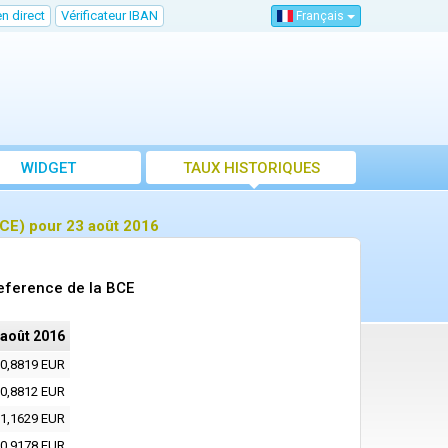
n direct
Vérificateur IBAN
Français
WIDGET
TAUX HISTORIQUES
CE) pour 23 août 2016
eference de la BCE
 août 2016
0,8819 EUR
0,8812 EUR
1,1629 EUR
0,9178 EUR