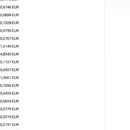
0,6746 EUR
0,6838 EUR
0,1328 EUR
0,0790 EUR
0,2767 EUR
1,3149 EUR
4,8345 EUR
0,1137 EUR
0,6537 EUR
1,3661 EUR
0,1056 EUR
0,6459 EUR
0,0654 EUR
0,0779 EUR
0,2319 EUR
0,2191 EUR