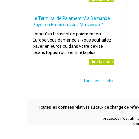
Le Terminal de Paiement M’a Demandé :
Payer en Euros ou Dans Ma Devise ?
Lorsqu’un terminal de paiement en
Europe vous demande si vous souhaitez
payer en euros ou dans votre devise
locale, l’option qui semble la plus..
..lire la suite
Tous les articles
Toutes les donnees relatives au taux de change de refer
xrates.eu n'est affi
Voi