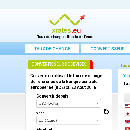
Taux de change officiels de l’euro
TAUX DE CHANGE
CONVERTISSEUR
CONVERTISSEUR DE DEVISES
Taux
T
Convertir en utilisant le
taux de change
de reference de la Banque centrale
Tau
europeenne (BCE)
du
23 Août 2016
:
Convertir depuis :
USD (Dollar)
vers :
EUR (Euro)
Montant :