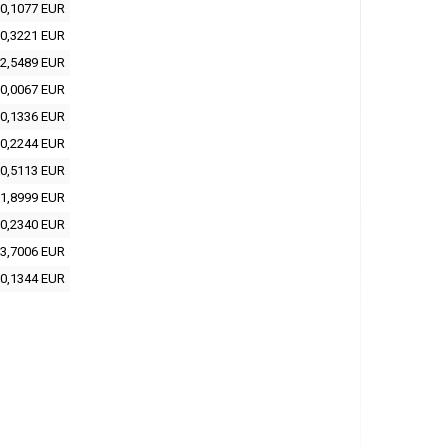
0,1077 EUR
0,3221 EUR
2,5489 EUR
0,0067 EUR
0,1336 EUR
0,2244 EUR
0,5113 EUR
1,8999 EUR
0,2340 EUR
3,7006 EUR
0,1344 EUR