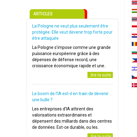
ARTICLES
La Pologne ne veut plus seulement être
protégée. Elle veut devenir trop forte pour
être attaquée
La Pologne s’impose comme une grande
puissance européenne grâce à des
dépenses de défense record, une
croissance économique rapide et une..
..lire la suite
Le boom de l’IA est-il en train de devenir
une bulle ?
Les entreprises d’IA attirent des
valorisations extraordinaires et
dépensent des milliards dans des centres
de données. Est-ce durable, ou les..
..lire la suite