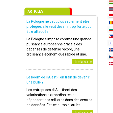
ARTICLES
La Pologne ne veut plus seulement être
protégée. Elle veut devenir trop forte pour
être attaquée
La Pologne s’impose comme une grande
puissance européenne grâce à des
dépenses de défense record, une
croissance économique rapide et une..
..lire la suite
Le boom de l’IA est-il en train de devenir
une bulle ?
Les entreprises d’IA attirent des
valorisations extraordinaires et
dépensent des milliards dans des centres
de données. Est-ce durable, ou les..
..lire la suite