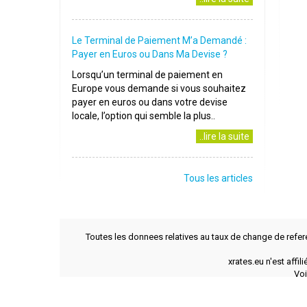
Le Terminal de Paiement M’a Demandé :
Payer en Euros ou Dans Ma Devise ?
Lorsqu’un terminal de paiement en
Europe vous demande si vous souhaitez
payer en euros ou dans votre devise
locale, l’option qui semble la plus..
..lire la suite
Tous les articles
Toutes les donnees relatives au taux de change de refer
xrates.eu n'est affi
Voi