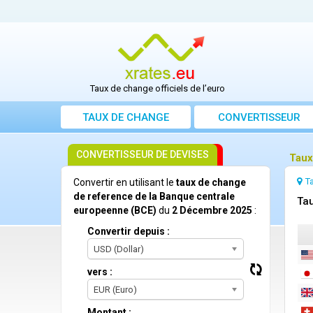
Taux de change officiels de l’euro
TAUX DE CHANGE
CONVERTISSEUR
CONVERTISSEUR DE DEVISES
Taux
T
Convertir en utilisant le
taux de change
de reference de la Banque centrale
Ta
europeenne (BCE)
du
2 Décembre 2025
:
Convertir depuis :
USD (Dollar)
vers :
EUR (Euro)
Montant :