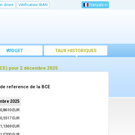
n direct
Vérificateur IBAN
Français
WIDGET
TAUX HISTORIQUES
BCE) pour 2 décembre 2025
de reference de la BCE
mbre 2025
0,8610 EUR
0,5517 EUR
1,1369 EUR
1,0700 EUR