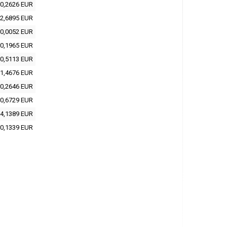
0,2626 EUR
2,6895 EUR
0,0052 EUR
0,1965 EUR
0,5113 EUR
1,4676 EUR
0,2646 EUR
0,6729 EUR
4,1389 EUR
0,1339 EUR