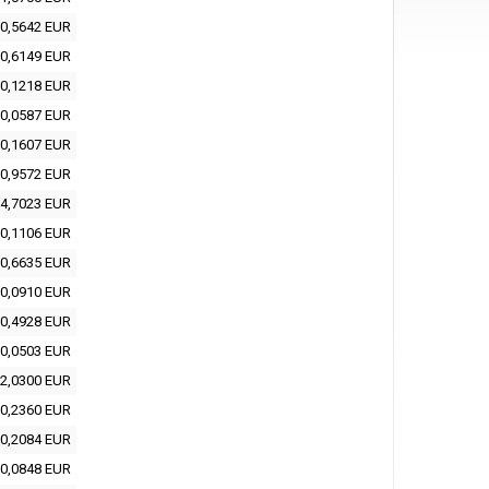
0,5642 EUR
0,6149 EUR
0,1218 EUR
0,0587 EUR
0,1607 EUR
0,9572 EUR
4,7023 EUR
0,1106 EUR
0,6635 EUR
0,0910 EUR
0,4928 EUR
0,0503 EUR
2,0300 EUR
0,2360 EUR
0,2084 EUR
0,0848 EUR