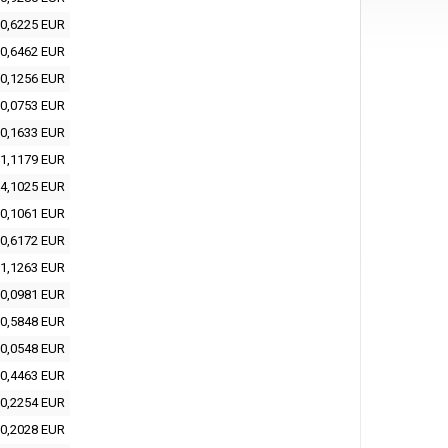
0,6225 EUR
0,6462 EUR
0,1256 EUR
0,0753 EUR
0,1633 EUR
1,1179 EUR
4,1025 EUR
0,1061 EUR
0,6172 EUR
1,1263 EUR
0,0981 EUR
0,5848 EUR
0,0548 EUR
0,4463 EUR
0,2254 EUR
0,2028 EUR