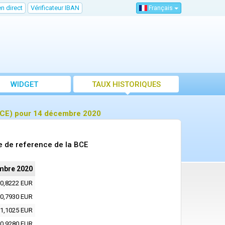
n direct
Vérificateur IBAN
Français
WIDGET
TAUX HISTORIQUES
BCE) pour 14 décembre 2020
 de reference de la BCE
mbre 2020
0,8222 EUR
0,7930 EUR
1,1025 EUR
0,9280 EUR