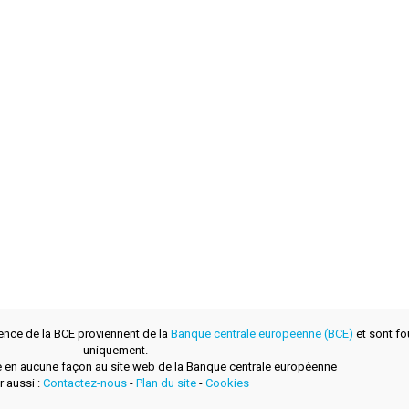
ence de la BCE proviennent de la
Banque centrale europeenne (BCE)
et sont fou
uniquement.
lié en aucune façon au site web de la Banque centrale européenne
r aussi :
Contactez-nous
-
Plan du site
-
Cookies