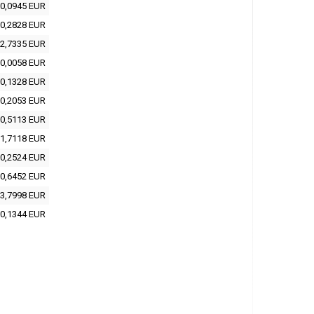
0,0945 EUR
0,2828 EUR
2,7335 EUR
0,0058 EUR
0,1328 EUR
0,2053 EUR
0,5113 EUR
1,7118 EUR
0,2524 EUR
0,6452 EUR
3,7998 EUR
0,1344 EUR