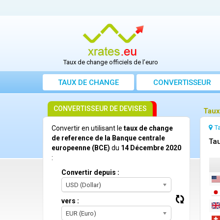
Taux de change officiels de l’euro
TAUX DE CHANGE
CONVERTISSEUR
CONVERTISSEUR DE DEVISES
Taux
T
Convertir en utilisant le
taux de change
de reference de la Banque centrale
Ta
europeenne (BCE)
du
14 Décembre 2020
:
Convertir depuis :
USD (Dollar)
vers :
EUR (Euro)