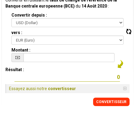
Convertir en utilisant le
taux de change de reference de la
Banque centrale europeenne (BCE)
du
14 Août 2020
:
Convertir depuis :
vers :
Montant :
Résultat :
Essayez aussi notre
convertisseur
CONVERTISSEUR