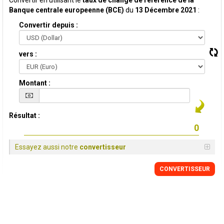
Convertir en utilisant le
taux de change de reference de la
Banque centrale europeenne (BCE)
du
13 Décembre 2021
:
Convertir depuis :
vers :
Montant :
Résultat :
Essayez aussi notre
convertisseur
CONVERTISSEUR