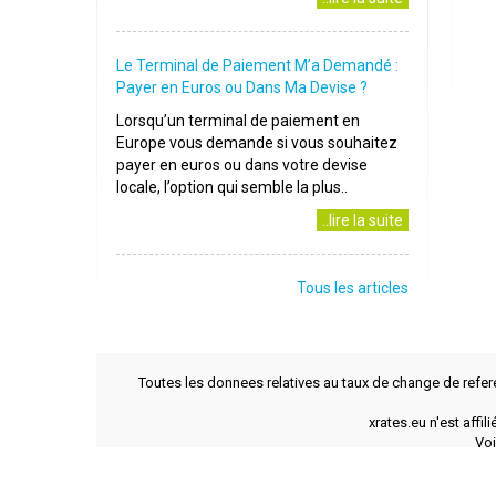
Le Terminal de Paiement M’a Demandé :
Payer en Euros ou Dans Ma Devise ?
Lorsqu’un terminal de paiement en
Europe vous demande si vous souhaitez
payer en euros ou dans votre devise
locale, l’option qui semble la plus..
..lire la suite
Tous les articles
Toutes les donnees relatives au taux de change de refer
xrates.eu n'est affi
Voi