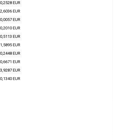
0,2528 EUR
2,6036 EUR
0,0057 EUR
0,2010 EUR
0,5113 EUR
1,5895 EUR
0,2448 EUR
0,6671 EUR
3,9287 EUR
0,1340 EUR