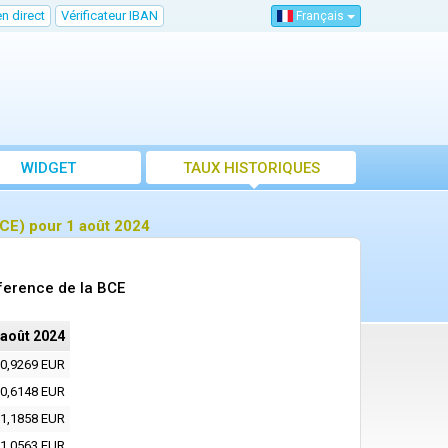
n direct
Vérificateur IBAN
Français
WIDGET
TAUX HISTORIQUES
CE) pour 1 août 2024
ference de la BCE
 août 2024
0,9269 EUR
0,6148 EUR
1,1858 EUR
1,0563 EUR