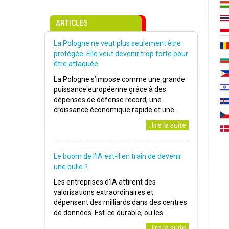
ARTICLES
La Pologne ne veut plus seulement être
protégée. Elle veut devenir trop forte pour
être attaquée
La Pologne s’impose comme une grande
puissance européenne grâce à des
dépenses de défense record, une
croissance économique rapide et une..
..lire la suite
Le boom de l’IA est-il en train de devenir
une bulle ?
Les entreprises d’IA attirent des
valorisations extraordinaires et
dépensent des milliards dans des centres
de données. Est-ce durable, ou les..
..lire la suite