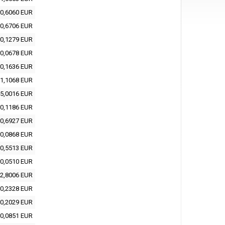
0,6060 EUR
0,6706 EUR
0,1279 EUR
0,0678 EUR
0,1636 EUR
1,1068 EUR
5,0016 EUR
0,1186 EUR
0,6927 EUR
0,0868 EUR
0,5513 EUR
0,0510 EUR
2,8006 EUR
0,2328 EUR
0,2029 EUR
0,0851 EUR