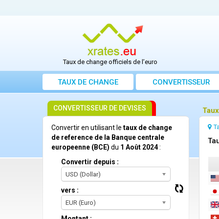
Taux de change officiels de l’euro
TAUX DE CHANGE
CONVERTISSEUR
CONVERTISSEUR DE DEVISES
Taux
T
Convertir en utilisant le
taux de change
de reference de la Banque centrale
Tau
europeenne (BCE)
du
1 Août 2024
:
Convertir depuis :
USD (Dollar)
vers :
EUR (Euro)
Montant :