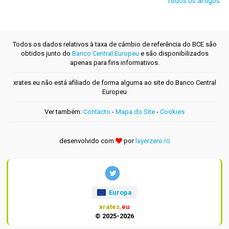
Todos os artigos
Todos os dados relativos à taxa de câmbio de referência do BCE são
obtidos junto do
Banco Central Europeu
e são disponibilizados
apenas para fins informativos.
xrates.eu não está afiliado de forma alguma ao site do Banco Central
Europeu
Ver também:
Contacto
-
Mapa do Site
-
Cookies
desenvolvido com
por
layerzero.ro
Europa
xrates
.eu
© 2025-2026