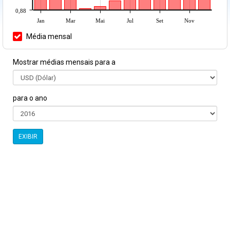
0,88
Jan
Mar
Mai
Jul
Set
Nov
Média mensal
Mostrar médias mensais para a
para o ano
EXIBIR