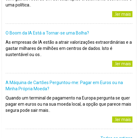
uma política..
..ler mais
O Boom da IA Está a Tornar-se uma Bolha?
As empresas de IA estão a atrair valorizações extraordinárias e a
gastar milhares de milhões em centros de dados. Isto é
sustentável ou os..
..ler mais
A Máquina de Cartões Perguntou-me: Pagar em Euros ou na
Minha Própria Moeda?
Quando um terminal de pagamento na Europa pergunta se quer
pagar em euros ou na sua moeda local, a opção que parece mais
segura pode sair mais..
..ler mais