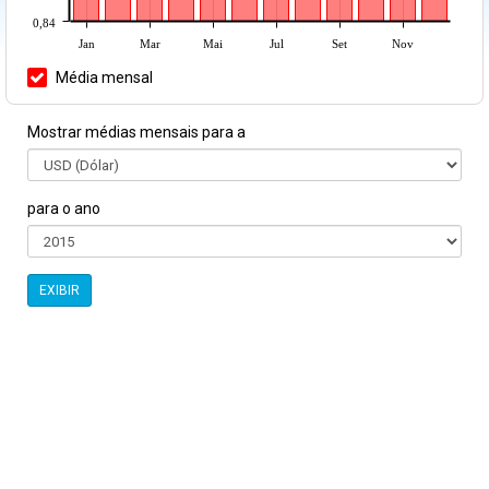
0,84
Jan
Mar
Mai
Jul
Set
Nov
Média mensal
Mostrar médias mensais para a
para o ano
EXIBIR