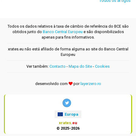
Todos os artigos
Todos os dados relativos à taxa de câmbio de referência do BCE são
obtidos junto do
Banco Central Europeu
e são disponibilizados
apenas para fins informativos.
xrates.eu não está afiliado de forma alguma ao site do Banco Central
Europeu
Ver também:
Contacto
-
Mapa do Site
-
Cookies
desenvolvido com
por
layerzero.ro
Europa
xrates
.eu
© 2025-2026