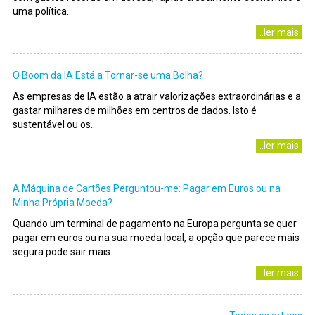
uma política..
..ler mais
O Boom da IA Está a Tornar-se uma Bolha?
As empresas de IA estão a atrair valorizações extraordinárias e a
gastar milhares de milhões em centros de dados. Isto é
sustentável ou os..
..ler mais
A Máquina de Cartões Perguntou-me: Pagar em Euros ou na
Minha Própria Moeda?
Quando um terminal de pagamento na Europa pergunta se quer
pagar em euros ou na sua moeda local, a opção que parece mais
segura pode sair mais..
..ler mais