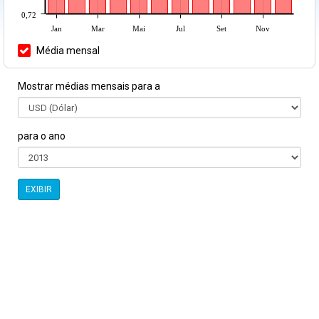
0,72
Jan
Mar
Mai
Jul
Set
Nov
Média mensal
Mostrar médias mensais para a
para o ano
EXIBIR