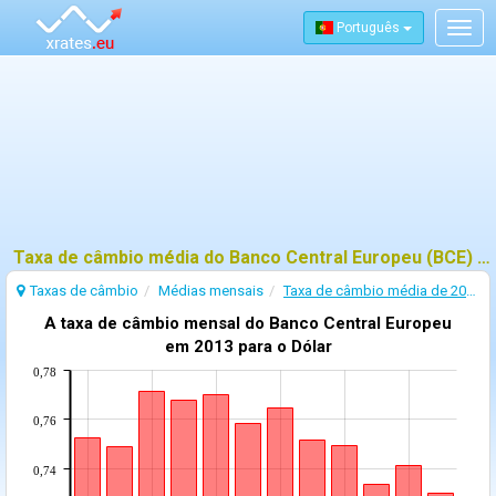
Português
Togg
navig
Taxa de câmbio média do Banco Central Europeu (BCE) - 2013
Taxas de câmbio
Médias mensais
Taxa de câmbio média de 2013
A taxa de câmbio mensal do Banco Central Europeu
em 2013 para o Dólar
0,78
0,76
0,74