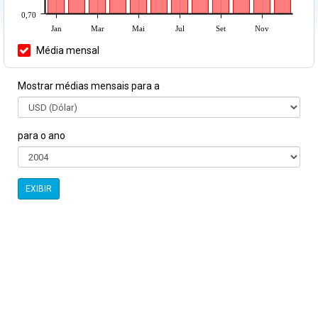
0,70
Jan
Mar
Mai
Jul
Set
Nov
Média mensal
Mostrar médias mensais para a
para o ano
EXIBIR