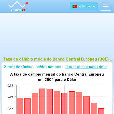
Português
Togg
navig
Taxa de câmbio média do Banco Central Europeu (BCE) - 2004
Taxas de câmbio
Médias mensais
Taxa de câmbio média de 2004
A taxa de câmbio mensal do Banco Central Europeu
em 2004 para o Dólar
0,85
0,80
0,75