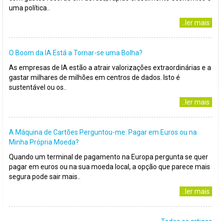
uma política..
..ler mais
O Boom da IA Está a Tornar-se uma Bolha?
As empresas de IA estão a atrair valorizações extraordinárias e a
gastar milhares de milhões em centros de dados. Isto é
sustentável ou os..
..ler mais
A Máquina de Cartões Perguntou-me: Pagar em Euros ou na
Minha Própria Moeda?
Quando um terminal de pagamento na Europa pergunta se quer
pagar em euros ou na sua moeda local, a opção que parece mais
segura pode sair mais..
..ler mais