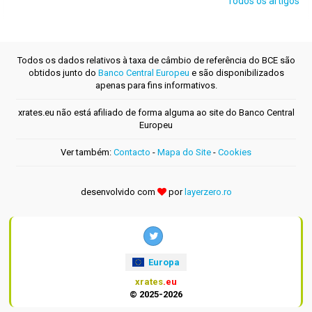
Todos os artigos
Todos os dados relativos à taxa de câmbio de referência do BCE são
obtidos junto do
Banco Central Europeu
e são disponibilizados
apenas para fins informativos.
xrates.eu não está afiliado de forma alguma ao site do Banco Central
Europeu
Ver também:
Contacto
-
Mapa do Site
-
Cookies
desenvolvido com
por
layerzero.ro
Europa
xrates
.eu
© 2025-2026