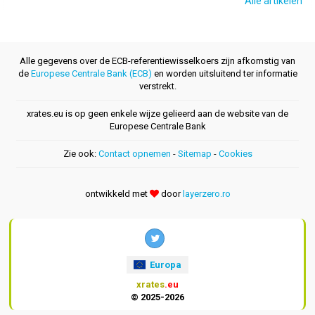
Alle artikelen
Alle gegevens over de ECB-referentiewisselkoers zijn afkomstig van
de
Europese Centrale Bank (ECB)
en worden uitsluitend ter informatie
verstrekt.
xrates.eu is op geen enkele wijze gelieerd aan de website van de
Europese Centrale Bank
Zie ook:
Contact opnemen
-
Sitemap
-
Cookies
ontwikkeld met
door
layerzero.ro
Europa
xrates
.eu
© 2025-2026