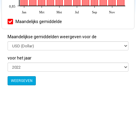
0,85
Jan
Mrt
Mei
Jul
Sep
Nov
Maandelijks gemiddelde
Maandelijkse gemiddelden weergeven voor de
voor het jaar
WEERGEVEN