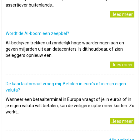
assertiever buitenlands..
..lees meer
Wordt de AI-boom een zeepbel?
AI-bedrijven trekken uitzonderlijk hoge waarderingen aan en
geven miljarden uit aan datacenters. Is dit houdbaar, of zien
beleggers opnieuw een..
..lees meer
De kaartautomaat vroeg mij: Betalen in euro's of in mijn eigen
valuta?
Wanneer een betaalterminal in Europa vraagt of je in euro’s of in
je eigen valuta wilt betalen, kan de veiligere optie meer kosten. Zo
werkt..
..lees meer