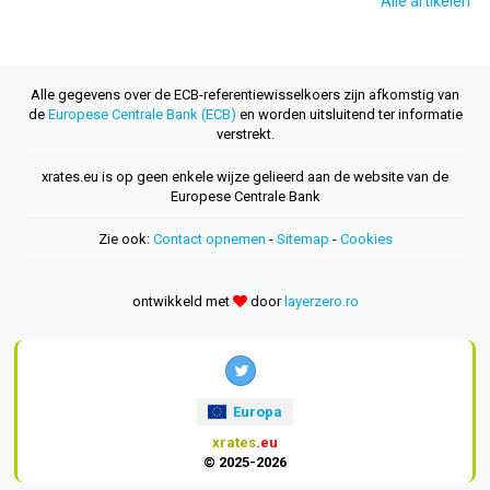
Alle artikelen
Alle gegevens over de ECB-referentiewisselkoers zijn afkomstig van
de
Europese Centrale Bank (ECB)
en worden uitsluitend ter informatie
verstrekt.
xrates.eu is op geen enkele wijze gelieerd aan de website van de
Europese Centrale Bank
Zie ook:
Contact opnemen
-
Sitemap
-
Cookies
ontwikkeld met
door
layerzero.ro
Europa
xrates
.eu
© 2025-2026