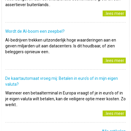
assertiever buitenlands..
..lees meer
Wordt de AI-boom een zeepbel?
AI-bedrijven trekken uitzonderlijk hoge waarderingen aan en
geven miljarden uit aan datacenters. Is dit houdbaar, of zien
beleggers opnieuw een..
..lees meer
De kaartautomaat vroeg mij: Betalen in euro's of in mijn eigen
valuta?
Wanneer een betaalterminal in Europa vraagt of je in euro’s of in
je eigen valuta wilt betalen, kan de veiligere optie meer kosten. Zo
werkt..
..lees meer