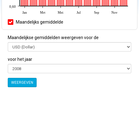
0,60
Jan
Mrt
Mei
Jul
Sep
Nov
Maandelijks gemiddelde
Maandelijkse gemiddelden weergeven voor de
voor het jaar
WEERGEVEN