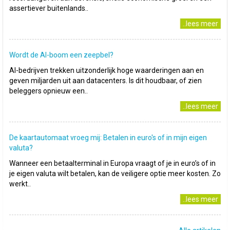
assertiever buitenlands..
..lees meer
Wordt de AI-boom een zeepbel?
AI-bedrijven trekken uitzonderlijk hoge waarderingen aan en
geven miljarden uit aan datacenters. Is dit houdbaar, of zien
beleggers opnieuw een..
..lees meer
De kaartautomaat vroeg mij: Betalen in euro's of in mijn eigen
valuta?
Wanneer een betaalterminal in Europa vraagt of je in euro’s of in
je eigen valuta wilt betalen, kan de veiligere optie meer kosten. Zo
werkt..
..lees meer