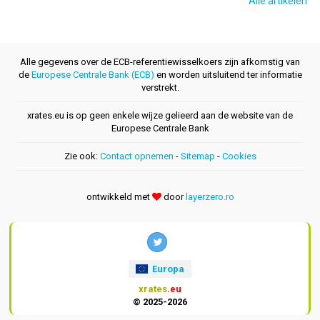
Alle artikelen
Alle gegevens over de ECB-referentiewisselkoers zijn afkomstig van
de
Europese Centrale Bank (ECB)
en worden uitsluitend ter informatie
verstrekt.
xrates.eu is op geen enkele wijze gelieerd aan de website van de
Europese Centrale Bank
Zie ook:
Contact opnemen
-
Sitemap
-
Cookies
ontwikkeld met
door
layerzero.ro
Europa
xrates
.eu
© 2025-2026