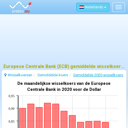
Nederlands
Togg
navig
Europese Centrale Bank (ECB) gemiddelde wisselkoers - 2020
Wisselkoersen
Gemiddelde koers
Gemiddelde 2020 wisselkoers
De maandelijkse wisselkoers van de Europese
Centrale Bank in 2020 voor de Dollar
0,95
0,90
0,85