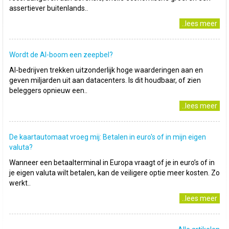
assertiever buitenlands..
..lees meer
Wordt de AI-boom een zeepbel?
AI-bedrijven trekken uitzonderlijk hoge waarderingen aan en
geven miljarden uit aan datacenters. Is dit houdbaar, of zien
beleggers opnieuw een..
..lees meer
De kaartautomaat vroeg mij: Betalen in euro's of in mijn eigen
valuta?
Wanneer een betaalterminal in Europa vraagt of je in euro’s of in
je eigen valuta wilt betalen, kan de veiligere optie meer kosten. Zo
werkt..
..lees meer