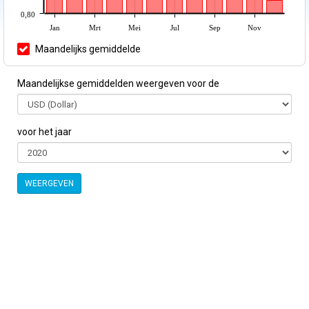
0,80
Jan
Mrt
Mei
Jul
Sep
Nov
Maandelijks gemiddelde
Maandelijkse gemiddelden weergeven voor de
voor het jaar
WEERGEVEN