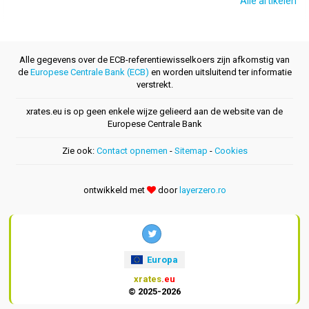
Alle artikelen
Alle gegevens over de ECB-referentiewisselkoers zijn afkomstig van
de
Europese Centrale Bank (ECB)
en worden uitsluitend ter informatie
verstrekt.
xrates.eu is op geen enkele wijze gelieerd aan de website van de
Europese Centrale Bank
Zie ook:
Contact opnemen
-
Sitemap
-
Cookies
ontwikkeld met
door
layerzero.ro
Europa
xrates
.eu
© 2025-2026