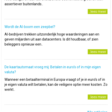
assertiever buitenlands..
..lees meer
Wordt de AI-boom een zeepbel?
AI-bedrijven trekken uitzonderlijk hoge waarderingen aan en
geven miljarden uit aan datacenters. Is dit houdbaar, of zien
beleggers opnieuw een..
..lees meer
De kaartautomaat vroeg mij: Betalen in euro's of in mijn eigen
valuta?
Wanneer een betaalterminal in Europa vraagt of je in euro’s of in
je eigen valuta wilt betalen, kan de veiligere optie meer kosten. Zo
werkt..
..lees meer