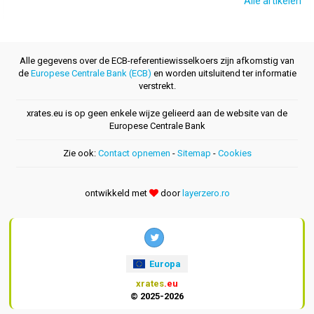
Alle artikelen
Alle gegevens over de ECB-referentiewisselkoers zijn afkomstig van
de
Europese Centrale Bank (ECB)
en worden uitsluitend ter informatie
verstrekt.
xrates.eu is op geen enkele wijze gelieerd aan de website van de
Europese Centrale Bank
Zie ook:
Contact opnemen
-
Sitemap
-
Cookies
ontwikkeld met
door
layerzero.ro
Europa
xrates
.eu
© 2025-2026