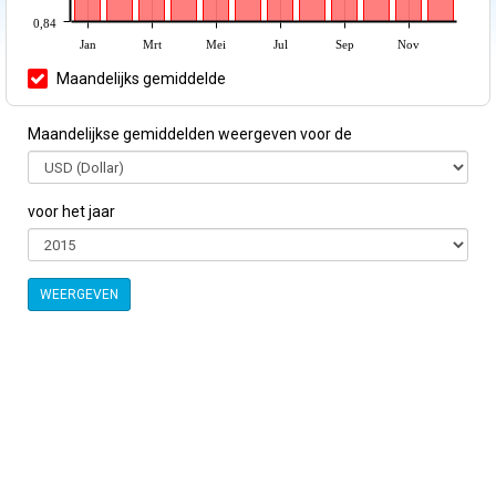
0,84
Jan
Mrt
Mei
Jul
Sep
Nov
Maandelijks gemiddelde
Maandelijkse gemiddelden weergeven voor de
voor het jaar
WEERGEVEN