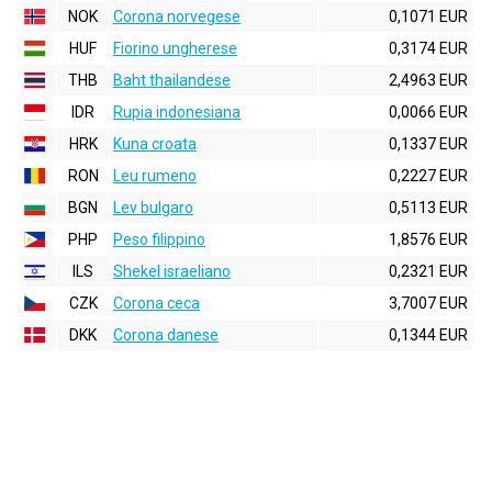
NOK
Corona norvegese
0,1071 EUR
HUF
Fiorino ungherese
0,3174 EUR
THB
Baht thailandese
2,4963 EUR
IDR
Rupia indonesiana
0,0066 EUR
HRK
Kuna croata
0,1337 EUR
RON
Leu rumeno
0,2227 EUR
BGN
Lev bulgaro
0,5113 EUR
PHP
Peso filippino
1,8576 EUR
ILS
Shekel israeliano
0,2321 EUR
CZK
Corona ceca
3,7007 EUR
DKK
Corona danese
0,1344 EUR