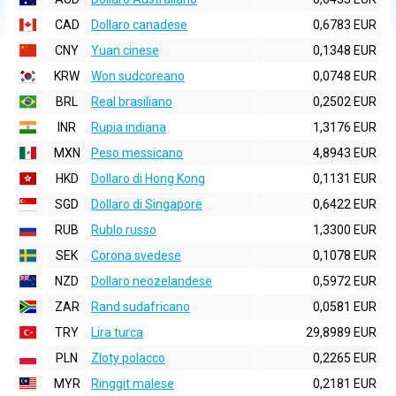
CAD
Dollaro canadese
0,6783 EUR
CNY
Yuan cinese
0,1348 EUR
KRW
Won sudcoreano
0,0748 EUR
BRL
Real brasiliano
0,2502 EUR
INR
Rupia indiana
1,3176 EUR
MXN
Peso messicano
4,8943 EUR
HKD
Dollaro di Hong Kong
0,1131 EUR
SGD
Dollaro di Singapore
0,6422 EUR
RUB
Rublo russo
1,3300 EUR
SEK
Corona svedese
0,1078 EUR
NZD
Dollaro neozelandese
0,5972 EUR
ZAR
Rand sudafricano
0,0581 EUR
TRY
Lira turca
29,8989 EUR
PLN
Zloty polacco
0,2265 EUR
MYR
Ringgit malese
0,2181 EUR