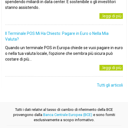
spendendo miliardi in data center. È sostenibile o gli investitori
stanno assistendo..
..leggi di più
Il Terminale POS Mi Ha Chiesto: Pagare in Euro o Nella Mia
Valuta?
Quando un terminale POS in Europa chiede se vuoi pagare in euro
o nella tua valuta locale, l’opzione che sembra più sicura può
costare di più...
..leggi di più
Tutti gli articoli
Tutti i dati relativi al tasso di cambio di riferimento della BCE
provengono dalla
Banca Centrale Europea (BCE)
e sono forniti
esclusivamente a scopo informativo.