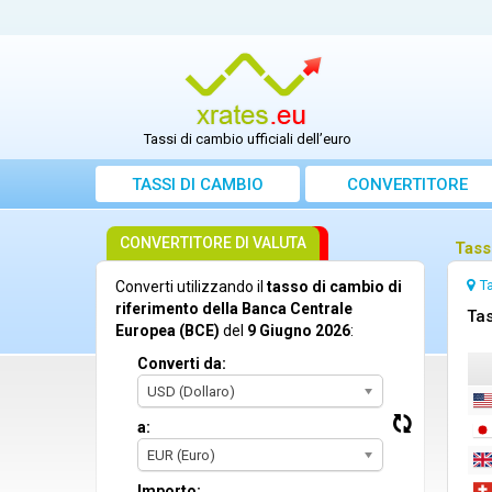
Tassi di cambio ufficiali dell’euro
TASSI DI CAMBIO
CONVERTITORE
CONVERTITORE DI VALUTA
Tass
T
Converti utilizzando il
tasso di cambio di
riferimento della Banca Centrale
Tas
Europea (BCE)
del
9 Giugno 2026
:
Converti da:
USD (Dollaro)
a:
EUR (Euro)
Importo: