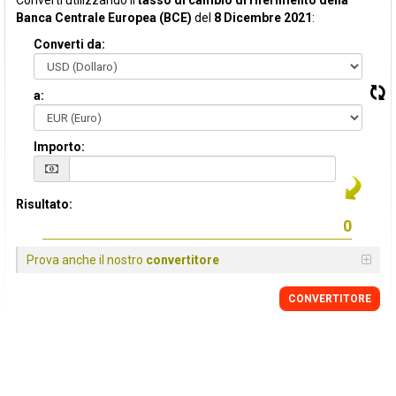
Converti utilizzando il
tasso di cambio di riferimento della
Banca Centrale Europea (BCE)
del
8 Dicembre 2021
:
Converti da:
a:
Importo:
Risultato:
Prova anche il nostro
convertitore
CONVERTITORE