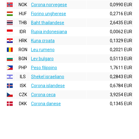
NOK
Corona norvegese
0,0990 EUR
HUF
Fiorino ungherese
0,2716 EUR
THB
Baht thailandese
2,6435 EUR
IDR
Rupia indonesiana
0,0062 EUR
HRK
Kuna croata
0,1329 EUR
RON
Leu rumeno
0,2021 EUR
BGN
Lev bulgaro
0,5113 EUR
PHP
Peso filippino
1,7611 EUR
ILS
Shekel israeliano
0,2843 EUR
ISK
Corona islandese
0,6784 EUR
CZK
Corona ceca
3,9254 EUR
DKK
Corona danese
0,1345 EUR