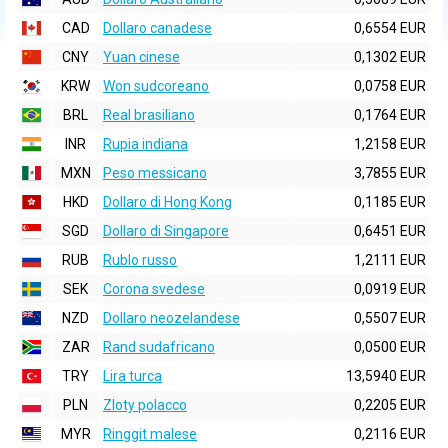
CAD
Dollaro canadese
0,6554 EUR
CNY
Yuan cinese
0,1302 EUR
KRW
Won sudcoreano
0,0758 EUR
BRL
Real brasiliano
0,1764 EUR
INR
Rupia indiana
1,2158 EUR
MXN
Peso messicano
3,7855 EUR
HKD
Dollaro di Hong Kong
0,1185 EUR
SGD
Dollaro di Singapore
0,6451 EUR
RUB
Rublo russo
1,2111 EUR
SEK
Corona svedese
0,0919 EUR
NZD
Dollaro neozelandese
0,5507 EUR
ZAR
Rand sudafricano
0,0500 EUR
TRY
Lira turca
13,5940 EUR
PLN
Zloty polacco
0,2205 EUR
MYR
Ringgit malese
0,2116 EUR