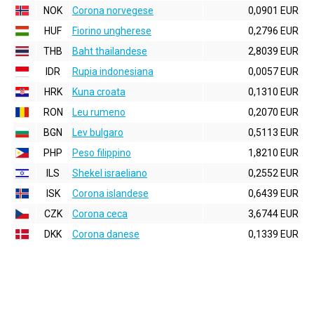
NOK
Corona norvegese
0,0901 EUR
HUF
Fiorino ungherese
0,2796 EUR
THB
Baht thailandese
2,8039 EUR
IDR
Rupia indonesiana
0,0057 EUR
HRK
Kuna croata
0,1310 EUR
RON
Leu rumeno
0,2070 EUR
BGN
Lev bulgaro
0,5113 EUR
PHP
Peso filippino
1,8210 EUR
ILS
Shekel israeliano
0,2552 EUR
ISK
Corona islandese
0,6439 EUR
CZK
Corona ceca
3,6744 EUR
DKK
Corona danese
0,1339 EUR