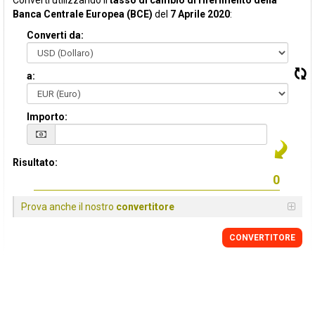
Converti utilizzando il
tasso di cambio di riferimento della
Banca Centrale Europea (BCE)
del
7 Aprile 2020
:
Converti da:
a:
Importo:
Risultato:
Prova anche il nostro
convertitore
CONVERTITORE